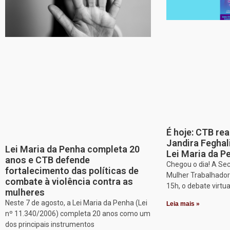
É hoje: CTB re
Jandira Feghal
Lei Maria da Penha completa 20
Lei Maria da P
anos e CTB defende
Chegou o dia! A Sec
fortalecimento das políticas de
Mulher Trabalhadora
combate à violência contra as
15h, o debate virtu
mulheres
Neste 7 de agosto, a Lei Maria da Penha (Lei
Leia mais »
nº 11.340/2006) completa 20 anos como um
dos principais instrumentos