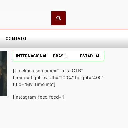
CONTATO
INTERNACIONAL
BRASIL
ESTADUAL
[timeline username="PortalCTB"
theme="light" width="100%" height="400"
title="My Timeline"]
[instagram-feed feed=1]