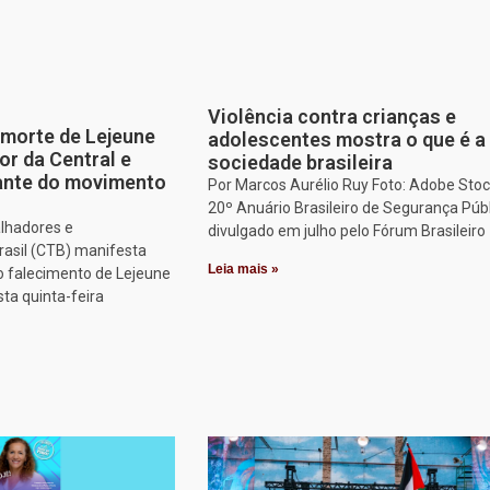
Violência contra crianças e
morte de Lejeune
adolescentes mostra o que é a
or da Central e
sociedade brasileira
tante do movimento
Por Marcos Aurélio Ruy Foto: Adobe Stoc
20º Anuário Brasileiro de Segurança Públ
alhadores e
divulgado em julho pelo Fórum Brasileiro
rasil (CTB) manifesta
Leia mais »
o falecimento de Lejeune
sta quinta-feira