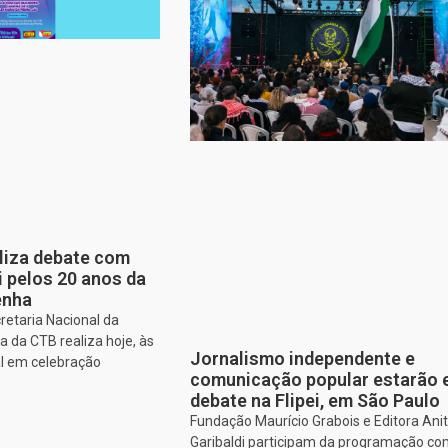
aliza debate com
i pelos 20 anos da
enha
retaria Nacional da
 da CTB realiza hoje, às
Jornalismo independente e
al em celebração
comunicação popular estarão
debate na Flipei, em São Paulo
Fundação Maurício Grabois e Editora Ani
Garibaldi participam da programação co