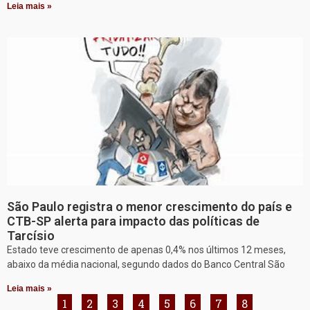
Leia mais »
São Paulo registra o menor crescimento do país e
CTB-SP alerta para impacto das políticas de
Tarcísio
Estado teve crescimento de apenas 0,4% nos últimos 12 meses,
abaixo da média nacional, segundo dados do Banco Central São
Leia mais »
1
2
3
4
5
6
7
8