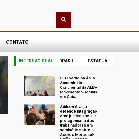
CONTATO
INTERNACIONAL
BRASIL
ESTADUAL
CTB participa da IV
Assembleia
Continental da ALBA
Movimentos Sociais
em Cuba
Adilson Araújo
defende integração
com justiça social e
protagonismo dos
trabalhadores em
seminário sobre o
Acordo Mercosul-