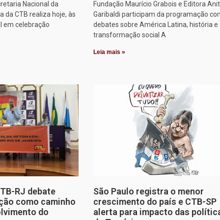
retaria Nacional da
Fundação Maurício Grabois e Editora Ani
 da CTB realiza hoje, às
Garibaldi participam da programação co
al em celebração
debates sobre América Latina, história e
transformação social A
Leia mais »
CTB-RJ debate
São Paulo registra o menor
zação como caminho
crescimento do país e CTB-SP
olvimento do
alerta para impacto das polític