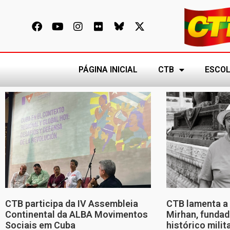
PÁGINA INICIAL
CTB
ESCOL
CTB participa da IV Assembleia
CTB lamenta a 
Continental da ALBA Movimentos
Mirhan, fundad
Sociais em Cuba
histórico mili