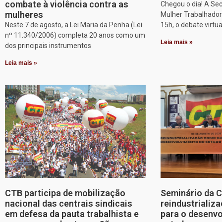
combate à violência contra as
Chegou o dia! A Sec
mulheres
Mulher Trabalhadora
Neste 7 de agosto, a Lei Maria da Penha (Lei
15h, o debate virtu
nº 11.340/2006) completa 20 anos como um
Leia mais »
dos principais instrumentos
Leia mais »
CTB participa de mobilização
Seminário da 
nacional das centrais sindicais
reindustriali
em defesa da pauta trabalhista e
para o desenv