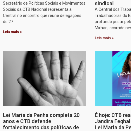
sindical
Secretário de Políticas Sociais e Movimentos
Sociais da CTB Nacional representa a
A Central dos Trab
Central no encontro que reúne delegações
Trabalhadoras do B
de 27
profundo pesar pel
Mirhan, ocorrido ne
Leia mais »
Leia mais »
Lei Maria da Penha completa 20
É hoje: CTB re
anos e CTB defende
Jandira Feghal
fortalecimento das políticas de
Lei Maria da P