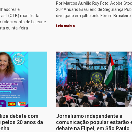
Por Marcos Aurélio Ruy Foto: Adobe Stoc
alhadores e
20º Anuário Brasileiro de Segurança Públ
rasil (CTB) manifesta
divulgado em julho pelo Fórum Brasileiro
o falecimento de Lejeune
Leia mais »
sta quinta-feira
aliza debate com
Jornalismo independente e
i pelos 20 anos da
comunicação popular estarão
enha
debate na Flipei, em São Paulo