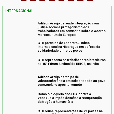
INTERNACIONAL
Adilson Araújo defende integração com
justiça social e protagonismo dos
trabalhadores em seminário sobre o Acordo
Mercosul-União Europeia
CTB participa de Encontro Sindical
Internacional na Nicarágua em defesa da
solidariedade entre os povos
CTB representa os trabalhadores brasileiros
no 15º Fórum Sindical do BRICS, na Índia
Adilson Araújo participa de
videoconferência em solidariedade ao povo
venezuelano após terremoto
Como o bloqueio dos EUA contra a
Venezuela impõe desafios à recuperação
da tragédia humanitária
CTB reúne representantes de 21 países na