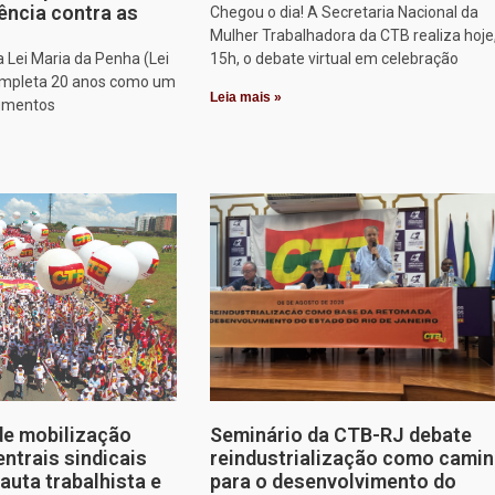
ência contra as
Chegou o dia! A Secretaria Nacional da
Mulher Trabalhadora da CTB realiza hoje
a Lei Maria da Penha (Lei
15h, o debate virtual em celebração
ompleta 20 anos como um
Leia mais »
rumentos
de mobilização
Seminário da CTB-RJ debate
entrais sindicais
reindustrialização como cami
auta trabalhista e
para o desenvolvimento do