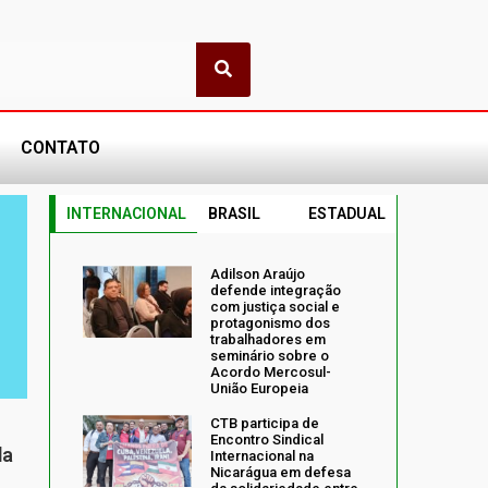
CONTATO
INTERNACIONAL
BRASIL
ESTADUAL
Adilson Araújo
defende integração
com justiça social e
protagonismo dos
trabalhadores em
seminário sobre o
Acordo Mercosul-
União Europeia
CTB participa de
Encontro Sindical
da
Internacional na
Nicarágua em defesa