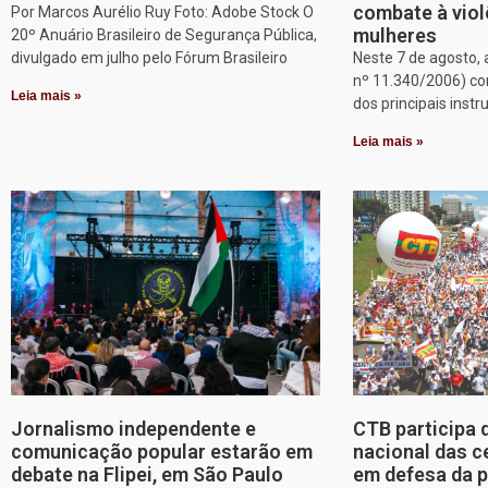
combate à viol
Por Marcos Aurélio Ruy Foto: Adobe Stock O
mulheres
20º Anuário Brasileiro de Segurança Pública,
divulgado em julho pelo Fórum Brasileiro
Neste 7 de agosto, 
nº 11.340/2006) c
Leia mais »
dos principais inst
Leia mais »
Jornalismo independente e
CTB participa 
comunicação popular estarão em
nacional das c
debate na Flipei, em São Paulo
em defesa da p