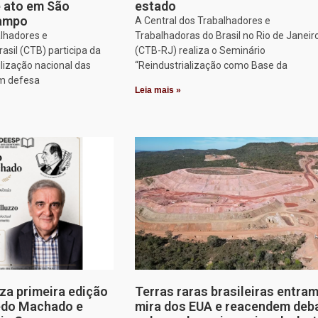
e ato em São
estado
Campo
A Central dos Trabalhadores e
alhadores e
Trabalhadoras do Brasil no Rio de Janeir
asil (CTB) participa da
(CTB-RJ) realiza o Seminário
lização nacional das
“Reindustrialização como Base da
em defesa
Leia mais »
za primeira edição
Terras raras brasileiras entram
edo Machado e
mira dos EUA e reacendem deb