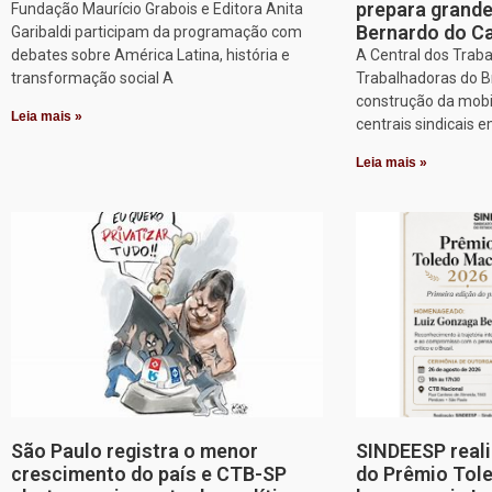
prepara grand
Fundação Maurício Grabois e Editora Anita
Bernardo do 
Garibaldi participam da programação com
debates sobre América Latina, história e
A Central dos Trab
transformação social A
Trabalhadoras do Br
construção da mobi
Leia mais »
centrais sindicais 
Leia mais »
São Paulo registra o menor
SINDEESP reali
crescimento do país e CTB-SP
do Prêmio Tol