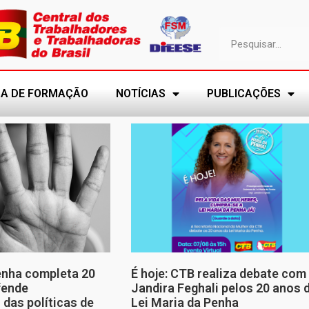
A DE FORMAÇÃO
NOTÍCIAS
PUBLICAÇÕES
enha completa 20
É hoje: CTB realiza debate com
fende
Jandira Feghali pelos 20 anos 
 das políticas de
Lei Maria da Penha