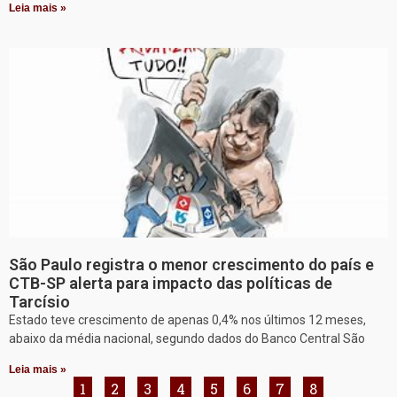
Leia mais »
São Paulo registra o menor crescimento do país e
CTB-SP alerta para impacto das políticas de
Tarcísio
Estado teve crescimento de apenas 0,4% nos últimos 12 meses,
abaixo da média nacional, segundo dados do Banco Central São
Leia mais »
1
2
3
4
5
6
7
8