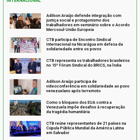
INTERNACIONAL
Adilson Araújo defende integração com
justiça social e protagonismo dos
trabalhadores em seminário sobre o Acordo
Mercosul-União Europeia
CTB participa de Encontro Sindical
Internacional na Nicarágua em defesa da
solidariedade entre os povos
CTB representa os trabalhadores brasileiros
no 15º Fórum Sindical do BRICS, na Índia
Adilson Araújo participa de
videoconferência em solidariedade ao povo
venezuelano após terremoto
Como o bloqueio dos EUA contra a
Venezuela impõe desafios à recuperação
da tragédia humanitária
CTB reúne representantes de 21 países na
Cúpula Pública Mundial da América Latina
em Salvador