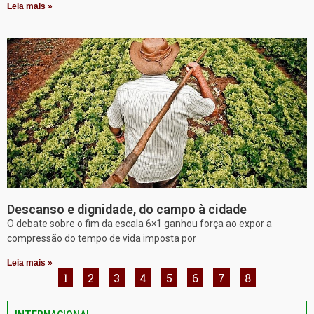
Leia mais »
Descanso e dignidade, do campo à cidade
O debate sobre o fim da escala 6×1 ganhou força ao expor a
compressão do tempo de vida imposta por
Leia mais »
1
2
3
4
5
6
7
8