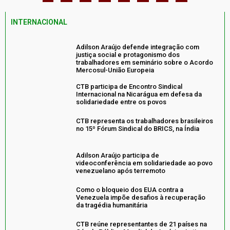
INTERNACIONAL
Adilson Araújo defende integração com
justiça social e protagonismo dos
trabalhadores em seminário sobre o Acordo
Mercosul-União Europeia
CTB participa de Encontro Sindical
Internacional na Nicarágua em defesa da
solidariedade entre os povos
CTB representa os trabalhadores brasileiros
no 15º Fórum Sindical do BRICS, na Índia
Adilson Araújo participa de
videoconferência em solidariedade ao povo
venezuelano após terremoto
Como o bloqueio dos EUA contra a
Venezuela impõe desafios à recuperação
da tragédia humanitária
CTB reúne representantes de 21 países na