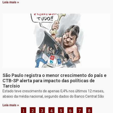
Leia mais »
São Paulo registra o menor crescimento do país e
CTB-SP alerta para impacto das políticas de
Tarcísio
Estado teve crescimento de apenas 0,4% nos últimos 12 meses,
abaixo da média nacional, segundo dados do Banco Central São
Leia mais »
1
2
3
4
5
6
7
8