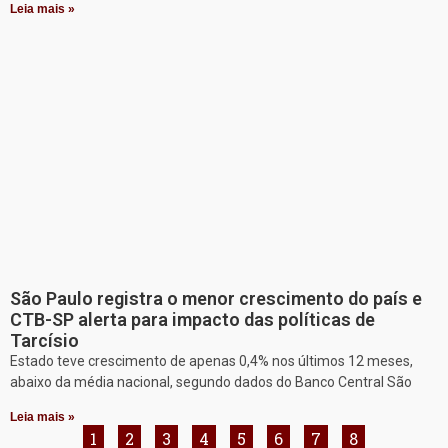
Leia mais »
São Paulo registra o menor crescimento do país e
CTB-SP alerta para impacto das políticas de
Tarcísio
Estado teve crescimento de apenas 0,4% nos últimos 12 meses,
abaixo da média nacional, segundo dados do Banco Central São
Leia mais »
1
2
3
4
5
6
7
8