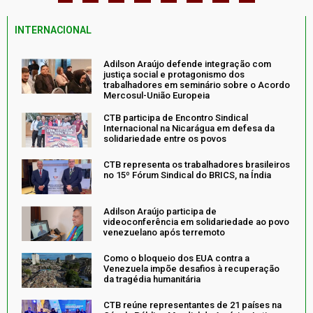
INTERNACIONAL
Adilson Araújo defende integração com
justiça social e protagonismo dos
trabalhadores em seminário sobre o Acordo
Mercosul-União Europeia
CTB participa de Encontro Sindical
Internacional na Nicarágua em defesa da
solidariedade entre os povos
CTB representa os trabalhadores brasileiros
no 15º Fórum Sindical do BRICS, na Índia
Adilson Araújo participa de
videoconferência em solidariedade ao povo
venezuelano após terremoto
Como o bloqueio dos EUA contra a
Venezuela impõe desafios à recuperação
da tragédia humanitária
CTB reúne representantes de 21 países na