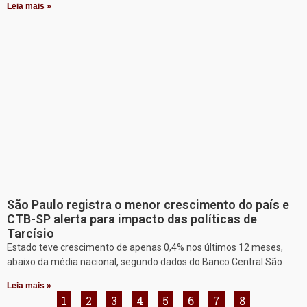
Leia mais »
São Paulo registra o menor crescimento do país e
CTB-SP alerta para impacto das políticas de
Tarcísio
Estado teve crescimento de apenas 0,4% nos últimos 12 meses,
abaixo da média nacional, segundo dados do Banco Central São
Leia mais »
1
2
3
4
5
6
7
8