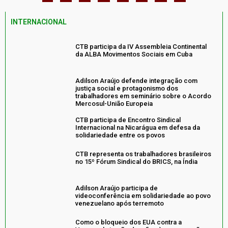
INTERNACIONAL
CTB participa da IV Assembleia Continental
da ALBA Movimentos Sociais em Cuba
Adilson Araújo defende integração com
justiça social e protagonismo dos
trabalhadores em seminário sobre o Acordo
Mercosul-União Europeia
CTB participa de Encontro Sindical
Internacional na Nicarágua em defesa da
solidariedade entre os povos
CTB representa os trabalhadores brasileiros
no 15º Fórum Sindical do BRICS, na Índia
Adilson Araújo participa de
videoconferência em solidariedade ao povo
venezuelano após terremoto
Como o bloqueio dos EUA contra a