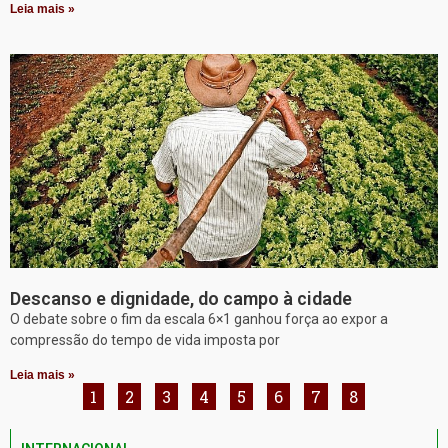
Leia mais »
Descanso e dignidade, do campo à cidade
O debate sobre o fim da escala 6×1 ganhou força ao expor a
compressão do tempo de vida imposta por
Leia mais »
1
2
3
4
5
6
7
8