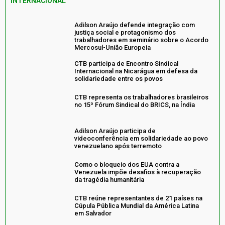
INTERNACIONAL
Adilson Araújo defende integração com
justiça social e protagonismo dos
trabalhadores em seminário sobre o Acordo
Mercosul-União Europeia
CTB participa de Encontro Sindical
Internacional na Nicarágua em defesa da
solidariedade entre os povos
CTB representa os trabalhadores brasileiros
no 15º Fórum Sindical do BRICS, na Índia
Adilson Araújo participa de
videoconferência em solidariedade ao povo
venezuelano após terremoto
Como o bloqueio dos EUA contra a
Venezuela impõe desafios à recuperação
da tragédia humanitária
CTB reúne representantes de 21 países na
Cúpula Pública Mundial da América Latina
em Salvador