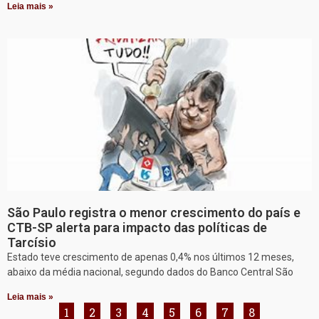
Leia mais »
São Paulo registra o menor crescimento do país e
CTB-SP alerta para impacto das políticas de
Tarcísio
Estado teve crescimento de apenas 0,4% nos últimos 12 meses,
abaixo da média nacional, segundo dados do Banco Central São
Leia mais »
1
2
3
4
5
6
7
8