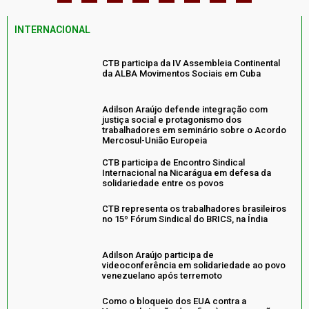
INTERNACIONAL
CTB participa da IV Assembleia Continental
da ALBA Movimentos Sociais em Cuba
Adilson Araújo defende integração com
justiça social e protagonismo dos
trabalhadores em seminário sobre o Acordo
Mercosul-União Europeia
CTB participa de Encontro Sindical
Internacional na Nicarágua em defesa da
solidariedade entre os povos
CTB representa os trabalhadores brasileiros
no 15º Fórum Sindical do BRICS, na Índia
Adilson Araújo participa de
videoconferência em solidariedade ao povo
venezuelano após terremoto
Como o bloqueio dos EUA contra a