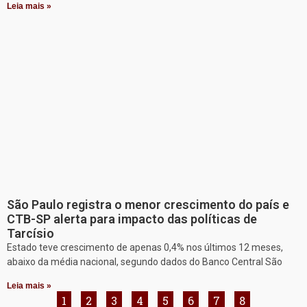
Leia mais »
São Paulo registra o menor crescimento do país e
CTB-SP alerta para impacto das políticas de
Tarcísio
Estado teve crescimento de apenas 0,4% nos últimos 12 meses,
abaixo da média nacional, segundo dados do Banco Central São
Leia mais »
1
2
3
4
5
6
7
8