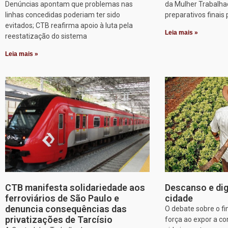
Denúncias apontam que problemas nas
da Mulher Trabalha
linhas concedidas poderiam ter sido
preparativos finais 
evitados; CTB reafirma apoio à luta pela
Leia mais »
reestatização do sistema
Leia mais »
CTB manifesta solidariedade aos
Descanso e dig
ferroviários de São Paulo e
cidade
denuncia consequências das
O debate sobre o f
privatizações de Tarcísio
força ao expor a c