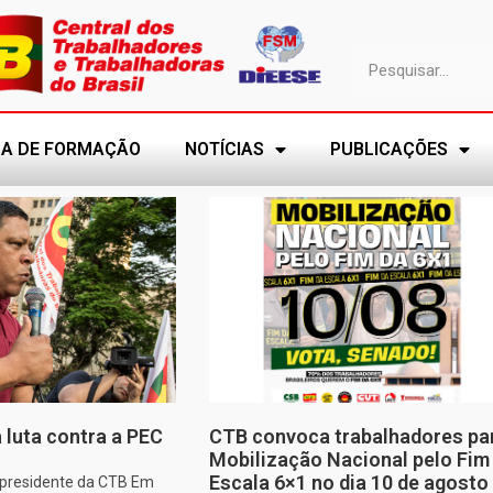
A DE FORMAÇÃO
NOTÍCIAS
PUBLICAÇÕES
 luta contra a PEC
CTB convoca trabalhadores pa
Mobilização Nacional pelo Fim
Escala 6×1 no dia 10 de agosto
, presidente da CTB Em