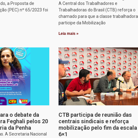
do, a Proposta de
A Central dos Trabalhadores e
ção (PEC) nº 65/2023 foi
Trabalhadoras do Brasil (CTB) reforça o
chamado para que a classe trabalhadora
participe da Mobilização
Leia mais »
para o debate da
CTB participa de reunião das
a Feghali pelos 20
centrais sindicais e reforça
ria da Penha
mobilização pelo fim da escala
6×1
s. A Secretaria Nacional