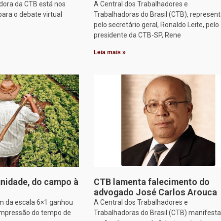
dora da CTB está nos
A Central dos Trabalhadores e
para o debate virtual
Trabalhadoras do Brasil (CTB), represen
pelo secretário geral, Ronaldo Leite, pelo
presidente da CTB-SP, Rene
Leia mais »
nidade, do campo à
CTB lamenta falecimento do
advogado José Carlos Arouca
im da escala 6×1 ganhou
A Central dos Trabalhadores e
ompressão do tempo de
Trabalhadoras do Brasil (CTB) manifesta