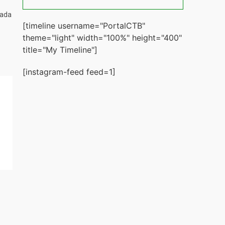
tada
[timeline username="PortalCTB"
theme="light" width="100%" height="400"
title="My Timeline"]
[instagram-feed feed=1]