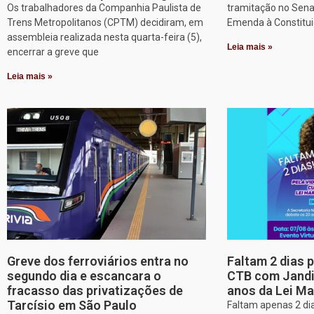
Os trabalhadores da Companhia Paulista de
tramitação no Sena
Trens Metropolitanos (CPTM) decidiram, em
Emenda à Constitui
assembleia realizada nesta quarta-feira (5),
Leia mais »
encerrar a greve que
Leia mais »
Greve dos ferroviários entra no
Faltam 2 dias 
segundo dia e escancara o
CTB com Jandir
fracasso das privatizações de
anos da Lei Ma
Tarcísio em São Paulo
Faltam apenas 2 dia