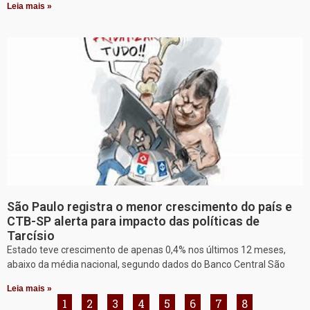
Leia mais »
São Paulo registra o menor crescimento do país e
CTB-SP alerta para impacto das políticas de
Tarcísio
Estado teve crescimento de apenas 0,4% nos últimos 12 meses,
abaixo da média nacional, segundo dados do Banco Central São
Leia mais »
1
2
3
4
5
6
7
8