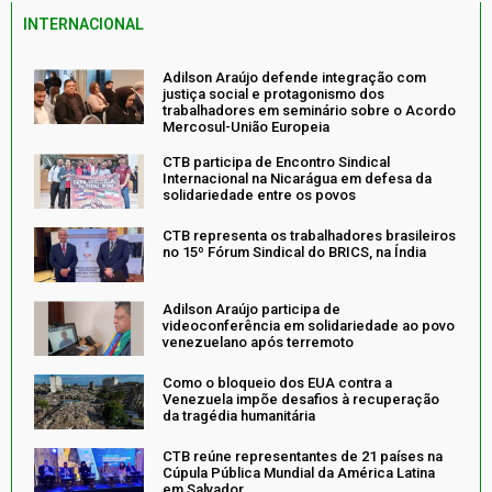
INTERNACIONAL
Adilson Araújo defende integração com
justiça social e protagonismo dos
trabalhadores em seminário sobre o Acordo
Mercosul-União Europeia
CTB participa de Encontro Sindical
Internacional na Nicarágua em defesa da
solidariedade entre os povos
CTB representa os trabalhadores brasileiros
no 15º Fórum Sindical do BRICS, na Índia
Adilson Araújo participa de
videoconferência em solidariedade ao povo
venezuelano após terremoto
Como o bloqueio dos EUA contra a
Venezuela impõe desafios à recuperação
da tragédia humanitária
CTB reúne representantes de 21 países na
Cúpula Pública Mundial da América Latina
em Salvador