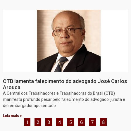
CTB lamenta falecimento do advogado José Carlos
Arouca
A Central dos Trabalhadores e Trabalhadoras do Brasil (CTB)
manifesta profundo pesar pelo falecimento do advogado, jurista e
desembargador aposentado
Leia mais »
1
2
3
4
5
6
7
8