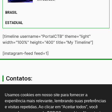
BRASIL
ESTADUAL
[timeline username="PortalCTB" theme="light"
width="100%" height="400" title="My Timeline"]
[instagram-feed feed=1]
Contatos:
secgeral@ctb.org.br
Usamos cookies em nosso site para fornecer a 
experiência mais relevante, lembrando suas preferências 
11 3874-0040
e visitas repetidas. Ao clicar em “Aceitar todos”, você 