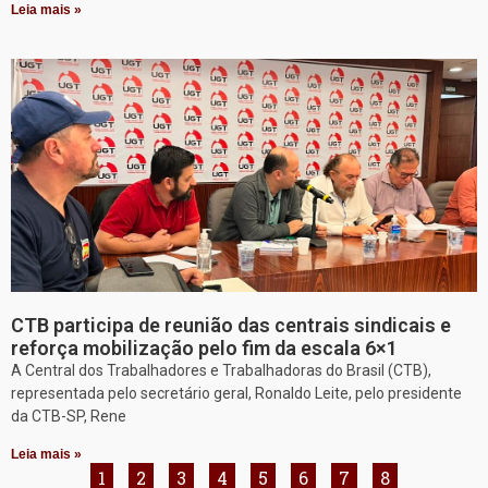
Leia mais »
CTB participa de reunião das centrais sindicais e
reforça mobilização pelo fim da escala 6×1
A Central dos Trabalhadores e Trabalhadoras do Brasil (CTB),
representada pelo secretário geral, Ronaldo Leite, pelo presidente
da CTB-SP, Rene
Leia mais »
1
2
3
4
5
6
7
8