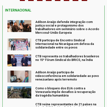
INTERNACIONAL
Adilson Araújo defende integração com
justiça social e protagonismo dos
trabalhadores em seminário sobre o Acordo
Mercosul-União Europeia
CTB participa de Encontro Sindical
Internacional na Nicarágua em defesa da
solidariedade entre os povos
CTB representa os trabalhadores brasileiros
no 15º Fórum Sindical do BRICS, na Índia
Adilson Araújo participa de
videoconferência em solidariedade ao povo
venezuelano após terremoto
Como o bloqueio dos EUA contra a
Venezuela impõe desafios à recuperação
da tragédia humanitária
CTB reúne representantes de 21 países na