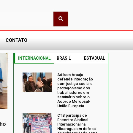
CONTATO
INTERNACIONAL
BRASIL
ESTADUAL
Adilson Araújo
defende integração
com justiça social e
protagonismo dos
trabalhadores em
seminário sobre o
Acordo Mercosul-
União Europeia
CTB participa de
Encontro Sindical
nho
Internacional na
Nicarágua em defesa