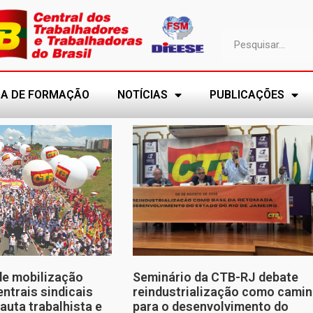
A DE FORMAÇÃO
NOTÍCIAS
PUBLICAÇÕES
de mobilização
Seminário da CTB-RJ debate
entrais sindicais
reindustrialização como cami
auta trabalhista e
para o desenvolvimento do