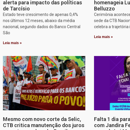
alerta para impacto das políticas
homenageia Lu
de Tarcísio
Belluzzo
Estado teve crescimento de apenas 0,4%
Cerimônia acontece
nos últimos 12 meses, abaixo da média
sede da CTB Nacion
nacional, segundo dados do Banco Central
celebra a trajetória 
São
Leia mais »
Leia mais »
Mesmo com novo corte da Selic,
Falta 1 dia par
CTB critica manutenção dos juros
com Jandira Fe