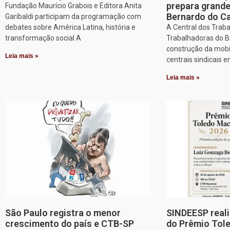
prepara grand
Fundação Maurício Grabois e Editora Anita
Bernardo do 
Garibaldi participam da programação com
debates sobre América Latina, história e
A Central dos Trab
transformação social A
Trabalhadoras do Br
construção da mobi
Leia mais »
centrais sindicais 
Leia mais »
São Paulo registra o menor
SINDEESP reali
crescimento do país e CTB-SP
do Prêmio Tol