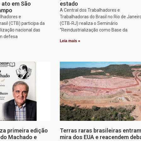
e ato em São
estado
Campo
A Central dos Trabalhadores e
alhadores e
Trabalhadoras do Brasil no Rio de Janeir
asil (CTB) participa da
(CTB-RJ) realiza o Seminário
lização nacional das
“Reindustrialização como Base da
em defesa
Leia mais »
za primeira edição
Terras raras brasileiras entram
edo Machado e
mira dos EUA e reacendem deb