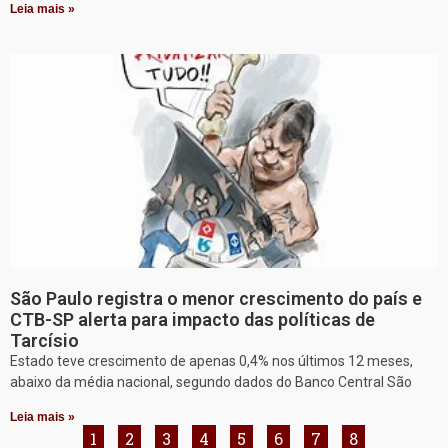
Leia mais »
São Paulo registra o menor crescimento do país e
CTB-SP alerta para impacto das políticas de
Tarcísio
Estado teve crescimento de apenas 0,4% nos últimos 12 meses,
abaixo da média nacional, segundo dados do Banco Central São
Leia mais »
1
2
3
4
5
6
7
8