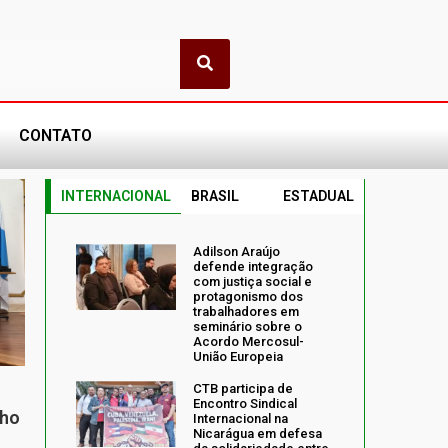
CONTATO
INTERNACIONAL
BRASIL
ESTADUAL
Adilson Araújo
defende integração
com justiça social e
protagonismo dos
trabalhadores em
seminário sobre o
Acordo Mercosul-
União Europeia
CTB participa de
Encontro Sindical
nho
Internacional na
Nicarágua em defesa