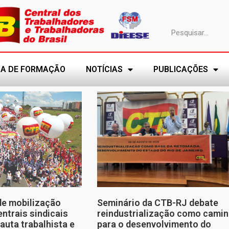
A DE FORMAÇÃO
NOTÍCIAS
PUBLICAÇÕES
de mobilização
Seminário da CTB-RJ debate
entrais sindicais
reindustrialização como cami
auta trabalhista e
para o desenvolvimento do