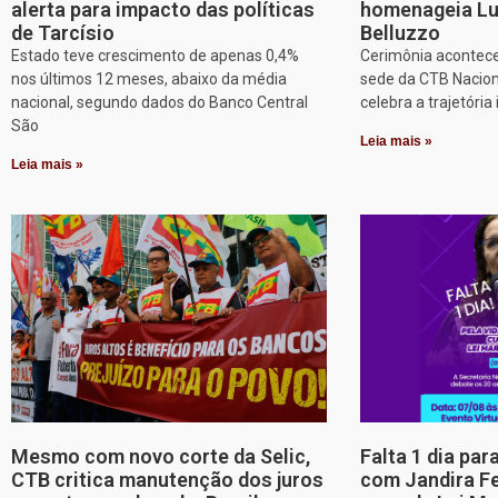
alerta para impacto das políticas
homenageia Lu
de Tarcísio
Belluzzo
Estado teve crescimento de apenas 0,4%
Cerimônia acontece
nos últimos 12 meses, abaixo da média
sede da CTB Nacion
nacional, segundo dados do Banco Central
celebra a trajetória 
São
Leia mais »
Leia mais »
Mesmo com novo corte da Selic,
Falta 1 dia par
CTB critica manutenção dos juros
com Jandira Fe