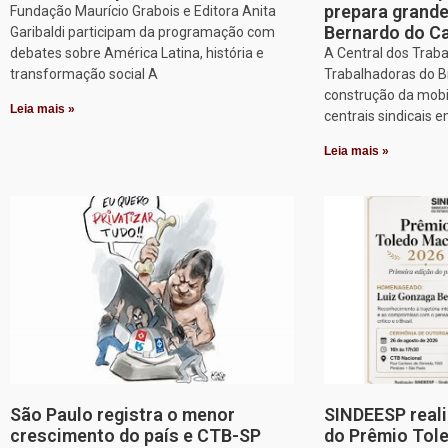
prepara grand
Fundação Maurício Grabois e Editora Anita
Bernardo do 
Garibaldi participam da programação com
debates sobre América Latina, história e
A Central dos Trab
transformação social A
Trabalhadoras do Br
construção da mobi
Leia mais »
centrais sindicais 
Leia mais »
São Paulo registra o menor
SINDEESP reali
crescimento do país e CTB-SP
do Prêmio Tol