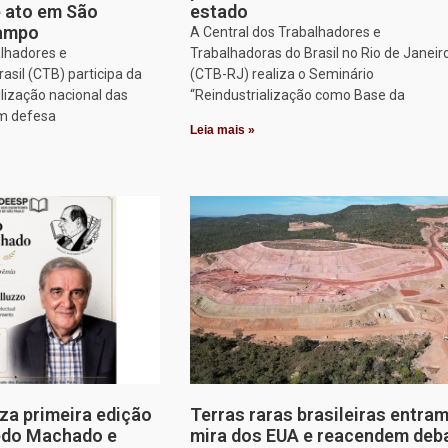
e ato em São
estado
Campo
A Central dos Trabalhadores e
alhadores e
Trabalhadoras do Brasil no Rio de Janeir
asil (CTB) participa da
(CTB-RJ) realiza o Seminário
lização nacional das
“Reindustrialização como Base da
em defesa
Leia mais »
za primeira edição
Terras raras brasileiras entram
edo Machado e
mira dos EUA e reacendem deb