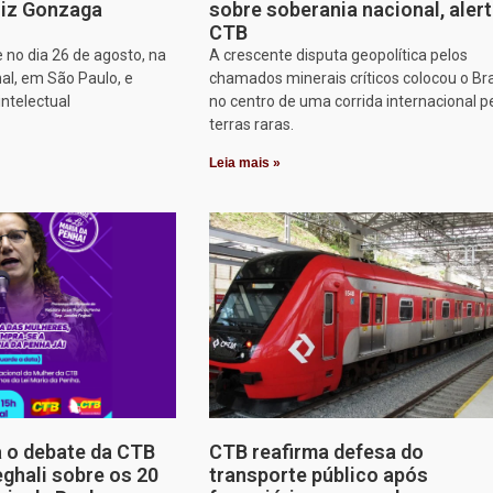
iz Gonzaga
sobre soberania nacional, aler
CTB
 no dia 26 de agosto, na
A crescente disputa geopolítica pelos
al, em São Paulo, e
chamados minerais críticos colocou o Bra
intelectual
no centro de uma corrida internacional p
terras raras.
Leia mais »
a o debate da CTB
CTB reafirma defesa do
ghali sobre os 20
transporte público após