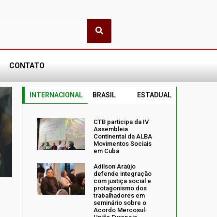
CONTATO
INTERNACIONAL
BRASIL
ESTADUAL
CTB participa da IV
Assembleia
Continental da ALBA
Movimentos Sociais
em Cuba
Adilson Araújo
defende integração
com justiça social e
protagonismo dos
trabalhadores em
seminário sobre o
Acordo Mercosul-