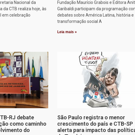
retaria Nacional da
Fundação Maurício Grabois e Editora Ani
 da CTB realiza hoje, às
Garibaldi participam da programação co
al em celebração
debates sobre América Latina, história e
transformação social A
Leia mais »
CTB-RJ debate
São Paulo registra o menor
zação como caminho
crescimento do país e CTB-SP
olvimento do
alerta para impacto das polític