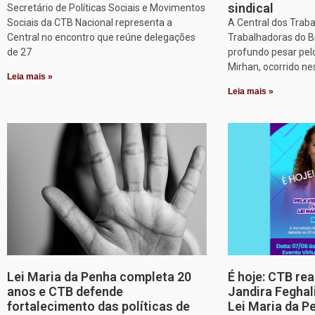
sindical
Secretário de Políticas Sociais e Movimentos
Sociais da CTB Nacional representa a
A Central dos Trab
Central no encontro que reúne delegações
Trabalhadoras do B
de 27
profundo pesar pel
Mirhan, ocorrido ne
Leia mais »
Leia mais »
Lei Maria da Penha completa 20
É hoje: CTB re
anos e CTB defende
Jandira Feghal
fortalecimento das políticas de
Lei Maria da P