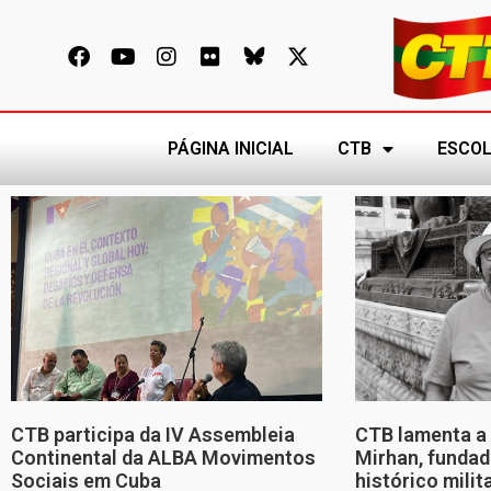
PÁGINA INICIAL
CTB
ESCOL
CTB participa da IV Assembleia
CTB lamenta a 
Continental da ALBA Movimentos
Mirhan, fundad
Sociais em Cuba
histórico mili