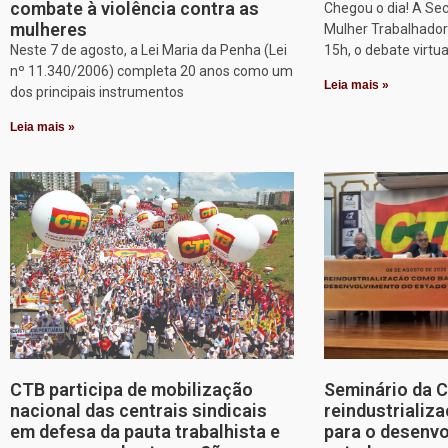
combate à violência contra as
Chegou o dia! A Sec
mulheres
Mulher Trabalhadora
Neste 7 de agosto, a Lei Maria da Penha (Lei
15h, o debate virtu
nº 11.340/2006) completa 20 anos como um
Leia mais »
dos principais instrumentos
Leia mais »
CTB participa de mobilização
Seminário da 
nacional das centrais sindicais
reindustriali
em defesa da pauta trabalhista e
para o desenv