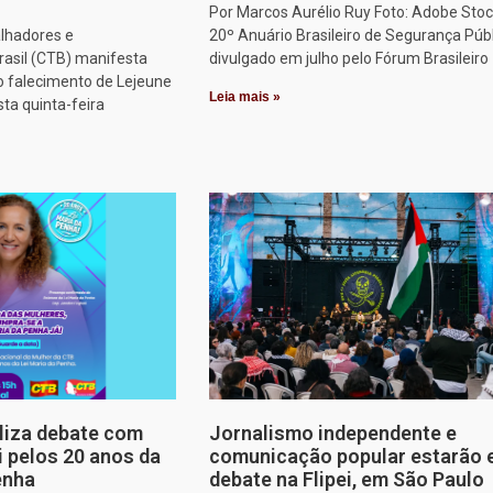
Por Marcos Aurélio Ruy Foto: Adobe Stoc
alhadores e
20º Anuário Brasileiro de Segurança Públ
rasil (CTB) manifesta
divulgado em julho pelo Fórum Brasileiro
o falecimento de Lejeune
Leia mais »
sta quinta-feira
aliza debate com
Jornalismo independente e
i pelos 20 anos da
comunicação popular estarão
enha
debate na Flipei, em São Paulo