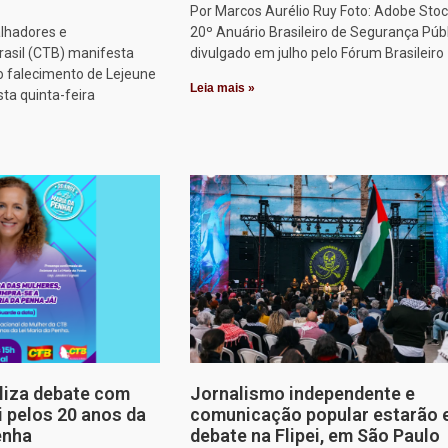
Por Marcos Aurélio Ruy Foto: Adobe Stoc
alhadores e
20º Anuário Brasileiro de Segurança Públ
rasil (CTB) manifesta
divulgado em julho pelo Fórum Brasileiro
o falecimento de Lejeune
Leia mais »
sta quinta-feira
aliza debate com
Jornalismo independente e
i pelos 20 anos da
comunicação popular estarão
enha
debate na Flipei, em São Paulo