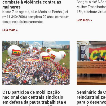
combate à violência contra as
Chegou o dia! A Sec
mulheres
Mulher Trabalhadora
Neste 7 de agosto, a Lei Maria da Penha (Lei
15h, o debate virtu
nº 11.340/2006) completa 20 anos como um
Leia mais »
dos principais instrumentos
Leia mais »
CTB participa de mobilização
Seminário da 
nacional das centrais sindicais
reindustriali
em defesa da pauta trabalhista e
para o desenv