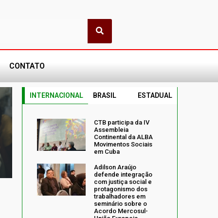
CONTATO
INTERNACIONAL
BRASIL
ESTADUAL
CTB participa da IV
Assembleia
Continental da ALBA
Movimentos Sociais
em Cuba
Adilson Araújo
defende integração
com justiça social e
protagonismo dos
trabalhadores em
seminário sobre o
Acordo Mercosul-