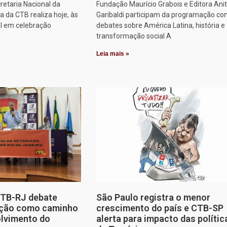
retaria Nacional da
Fundação Maurício Grabois e Editora Ani
 da CTB realiza hoje, às
Garibaldi participam da programação co
al em celebração
debates sobre América Latina, história e
transformação social A
Leia mais »
CTB-RJ debate
São Paulo registra o menor
zação como caminho
crescimento do país e CTB-SP
olvimento do
alerta para impacto das polític