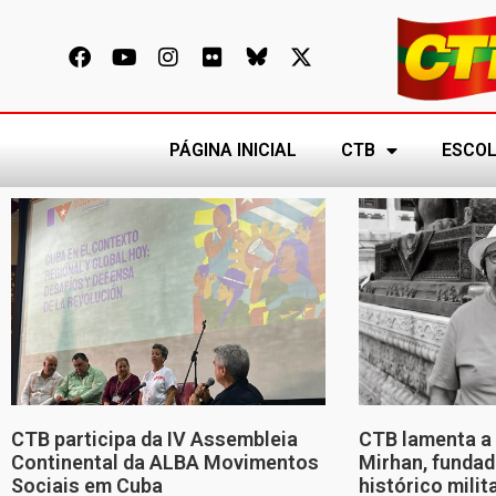
PÁGINA INICIAL
CTB
ESCOL
CTB participa da IV Assembleia
CTB lamenta a 
Continental da ALBA Movimentos
Mirhan, fundad
Sociais em Cuba
histórico mili