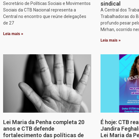
sindical
Secretário de Políticas Sociais e Movimentos
Sociais da CTB Nacional representa a
A Central dos Trab
Central no encontro que reúne delegações
Trabalhadoras do B
de 27
profundo pesar pel
Mirhan, ocorrido ne
Leia mais »
Leia mais »
Lei Maria da Penha completa 20
É hoje: CTB re
anos e CTB defende
Jandira Feghal
fortalecimento das políticas de
Lei Maria da P