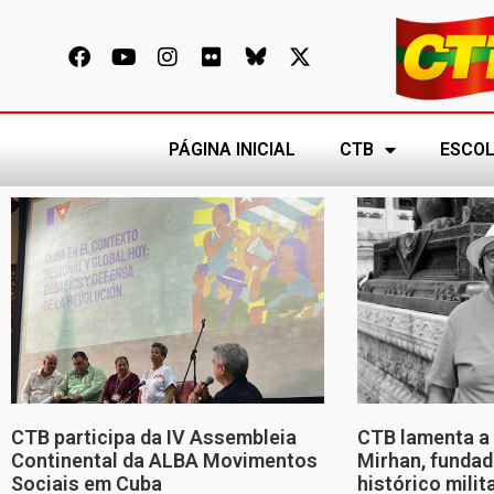
PÁGINA INICIAL
CTB
ESCOL
CTB participa da IV Assembleia
CTB lamenta a 
Continental da ALBA Movimentos
Mirhan, fundad
Sociais em Cuba
histórico mili