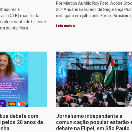
Por Marcos Aurélio Ruy Foto: Adobe Stoc
alhadores e
20º Anuário Brasileiro de Segurança Públ
rasil (CTB) manifesta
divulgado em julho pelo Fórum Brasileiro
o falecimento de Lejeune
Leia mais »
sta quinta-feira
aliza debate com
Jornalismo independente e
i pelos 20 anos da
comunicação popular estarão
enha
debate na Flipei, em São Paulo