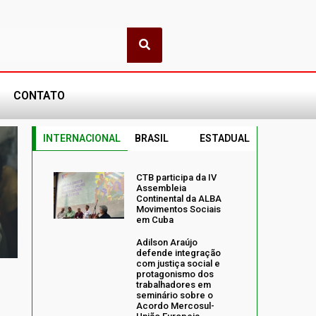
CONTATO
INTERNACIONAL
BRASIL
ESTADUAL
CTB participa da IV
Assembleia
Continental da ALBA
Movimentos Sociais
em Cuba
Adilson Araújo
defende integração
com justiça social e
protagonismo dos
trabalhadores em
seminário sobre o
Acordo Mercosul-