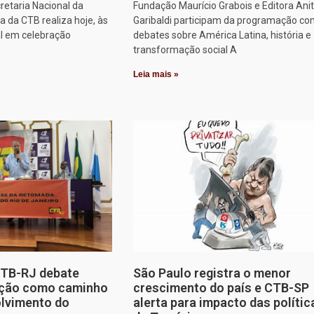
retaria Nacional da
Fundação Maurício Grabois e Editora Ani
 da CTB realiza hoje, às
Garibaldi participam da programação co
al em celebração
debates sobre América Latina, história e
transformação social A
Leia mais »
CTB-RJ debate
São Paulo registra o menor
zação como caminho
crescimento do país e CTB-SP
olvimento do
alerta para impacto das polític