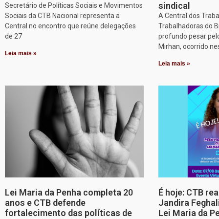
sindical
Secretário de Políticas Sociais e Movimentos
Sociais da CTB Nacional representa a
A Central dos Trab
Central no encontro que reúne delegações
Trabalhadoras do B
de 27
profundo pesar pel
Mirhan, ocorrido ne
Leia mais »
Leia mais »
Lei Maria da Penha completa 20
É hoje: CTB re
anos e CTB defende
Jandira Feghal
fortalecimento das políticas de
Lei Maria da P