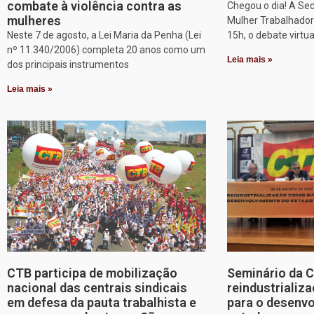
combate à violência contra as
Chegou o dia! A Sec
mulheres
Mulher Trabalhadora
Neste 7 de agosto, a Lei Maria da Penha (Lei
15h, o debate virtu
nº 11.340/2006) completa 20 anos como um
Leia mais »
dos principais instrumentos
Leia mais »
CTB participa de mobilização
Seminário da 
nacional das centrais sindicais
reindustriali
em defesa da pauta trabalhista e
para o desenv