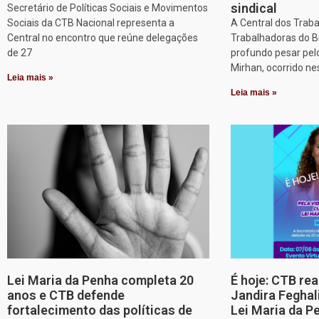
sindical
Secretário de Políticas Sociais e Movimentos
Sociais da CTB Nacional representa a
A Central dos Trab
Central no encontro que reúne delegações
Trabalhadoras do B
de 27
profundo pesar pel
Mirhan, ocorrido ne
Leia mais »
Leia mais »
Lei Maria da Penha completa 20
É hoje: CTB re
anos e CTB defende
Jandira Feghal
fortalecimento das políticas de
Lei Maria da P