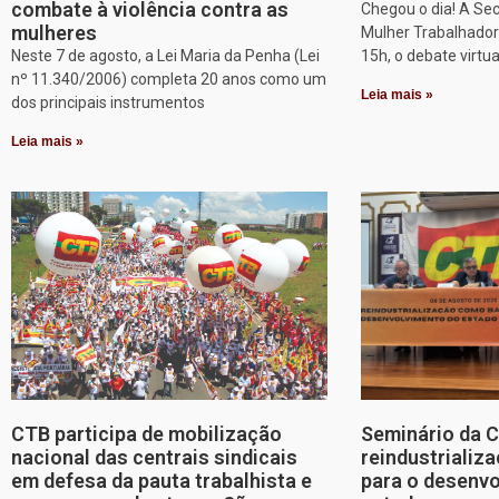
combate à violência contra as
Chegou o dia! A Sec
mulheres
Mulher Trabalhadora
Neste 7 de agosto, a Lei Maria da Penha (Lei
15h, o debate virtu
nº 11.340/2006) completa 20 anos como um
Leia mais »
dos principais instrumentos
Leia mais »
CTB participa de mobilização
Seminário da 
nacional das centrais sindicais
reindustriali
em defesa da pauta trabalhista e
para o desenv