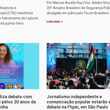
Por Marcos Aurélio Ruy Foto: Adobe Stoc
alhadores e
20º Anuário Brasileiro de Segurança Públ
rasil (CTB) manifesta
divulgado em julho pelo Fórum Brasileiro
o falecimento de Lejeune
Leia mais »
sta quinta-feira
aliza debate com
Jornalismo independente e
i pelos 20 anos da
comunicação popular estarão
enha
debate na Flipei, em São Paulo