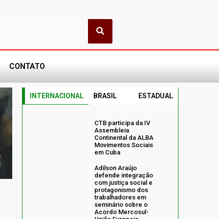
CONTATO
INTERNACIONAL
BRASIL
ESTADUAL
CTB participa da IV
Assembleia
Continental da ALBA
Movimentos Sociais
em Cuba
Adilson Araújo
defende integração
com justiça social e
protagonismo dos
trabalhadores em
seminário sobre o
Acordo Mercosul-