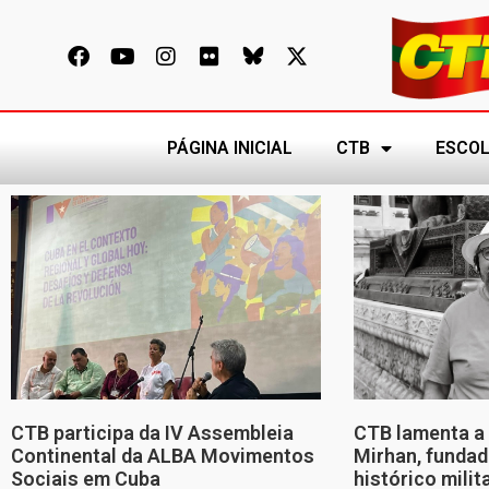
PÁGINA INICIAL
CTB
ESCOL
CTB participa da IV Assembleia
CTB lamenta a 
Continental da ALBA Movimentos
Mirhan, fundad
Sociais em Cuba
histórico mili