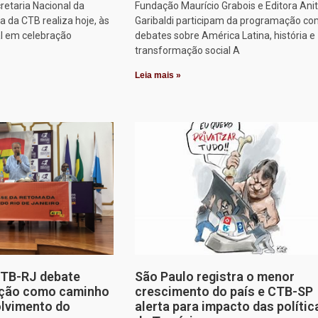
retaria Nacional da
Fundação Maurício Grabois e Editora Ani
 da CTB realiza hoje, às
Garibaldi participam da programação co
al em celebração
debates sobre América Latina, história e
transformação social A
Leia mais »
CTB-RJ debate
São Paulo registra o menor
zação como caminho
crescimento do país e CTB-SP
olvimento do
alerta para impacto das polític