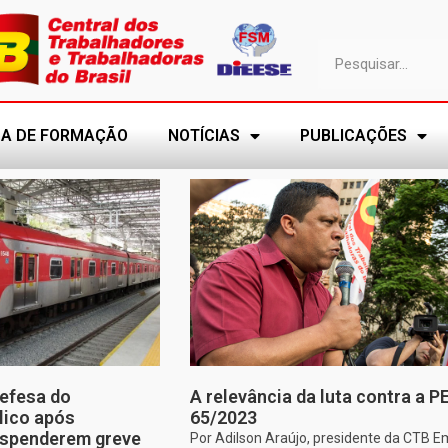
A DE FORMAÇÃO
NOTÍCIAS
PUBLICAÇÕES
efesa do
A relevância da luta contra a P
lico após
65/2023
uspenderem greve
Por Adilson Araújo, presidente da CTB E