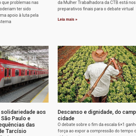
 que problemas nas
da Mulher Trabalhadora da CTB está nos
oderiam ter sido
preparativos finais para o debate virtual
rma apoio à luta pela
Leia mais »
istema
solidariedade aos
Descanso e dignidade, do camp
e São Paulo e
cidade
equências das
O debate sobre o fim da escala 6×1 gan
de Tarcísio
força ao expor a compressão do tempo 