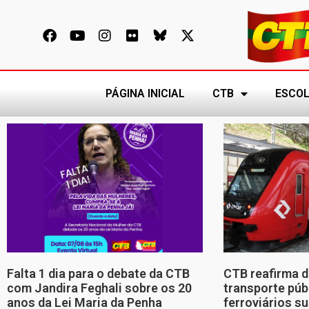
PÁGINA INICIAL
CTB
ESCOL
Falta 1 dia para o debate da CTB
CTB reafirma d
com Jandira Feghali sobre os 20
transporte púb
anos da Lei Maria da Penha
ferroviários s