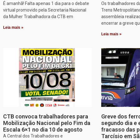
É amanhã! Falta apenas 1 dia para o debate
Os trabalhadores d
virtual promovido pela Secretaria Nacional
Trens Metropolitan
da Mulher Trabalhadora da CTB em
assembleia realizad
encerrar a greve q
Leia mais »
Leia mais »
CTB convoca trabalhadores para
Greve dos ferr
Mobilização Nacional pelo Fim da
segundo dia e 
Escala 6×1 no dia 10 de agosto
fracasso das p
Tarcísio em Sã
A Central dos Trabalhadores e