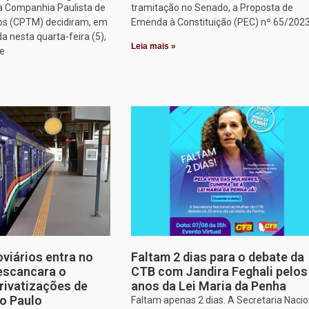
a Companhia Paulista de
tramitação no Senado, a Proposta de
os (CPTM) decidiram, em
Emenda à Constituição (PEC) nº 65/2023
a nesta quarta-feira (5),
Leia mais »
ue
oviários entra no
Faltam 2 dias para o debate da
escancara o
CTB com Jandira Feghali pelos
rivatizações de
anos da Lei Maria da Penha
o Paulo
Faltam apenas 2 dias. A Secretaria Nacio