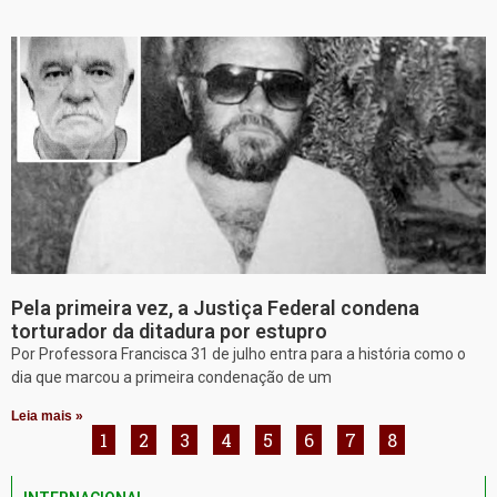
Pela primeira vez, a Justiça Federal condena
torturador da ditadura por estupro
Por Professora Francisca 31 de julho entra para a história como o
dia que marcou a primeira condenação de um
Leia mais »
1
2
3
4
5
6
7
8