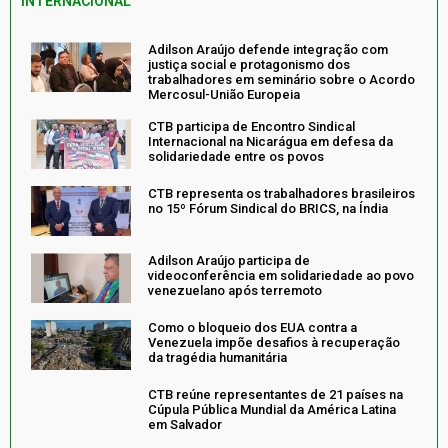
INTERNACIONAL
Adilson Araújo defende integração com
justiça social e protagonismo dos
trabalhadores em seminário sobre o Acordo
Mercosul-União Europeia
CTB participa de Encontro Sindical
Internacional na Nicarágua em defesa da
solidariedade entre os povos
CTB representa os trabalhadores brasileiros
no 15º Fórum Sindical do BRICS, na Índia
Adilson Araújo participa de
videoconferência em solidariedade ao povo
venezuelano após terremoto
Como o bloqueio dos EUA contra a
Venezuela impõe desafios à recuperação
da tragédia humanitária
CTB reúne representantes de 21 países na
Cúpula Pública Mundial da América Latina
em Salvador