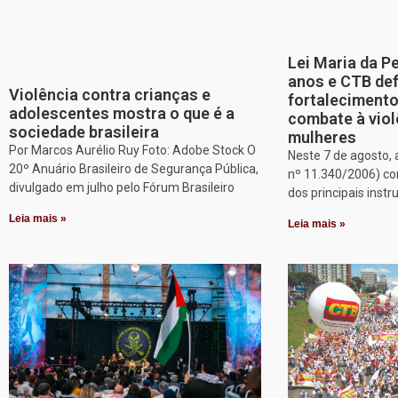
Lei Maria da P
anos e CTB de
Violência contra crianças e
fortalecimento
adolescentes mostra o que é a
combate à viol
sociedade brasileira
mulheres
Por Marcos Aurélio Ruy Foto: Adobe Stock O
Neste 7 de agosto, 
20º Anuário Brasileiro de Segurança Pública,
nº 11.340/2006) c
divulgado em julho pelo Fórum Brasileiro
dos principais inst
Leia mais »
Leia mais »