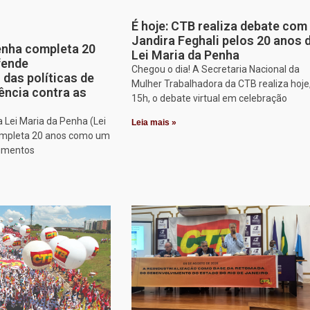
É hoje: CTB realiza debate com
Jandira Feghali pelos 20 anos 
enha completa 20
Lei Maria da Penha
fende
Chegou o dia! A Secretaria Nacional da
 das políticas de
Mulher Trabalhadora da CTB realiza hoje
ência contra as
15h, o debate virtual em celebração
a Lei Maria da Penha (Lei
Leia mais »
ompleta 20 anos como um
rumentos