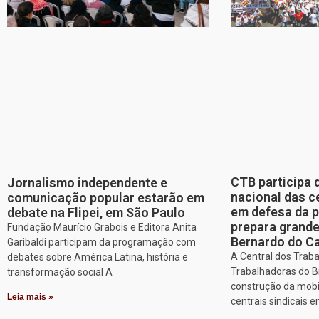
CTB participa 
Jornalismo independente e
nacional das c
comunicação popular estarão em
em defesa da p
debate na Flipei, em São Paulo
prepara grand
Fundação Maurício Grabois e Editora Anita
Bernardo do 
Garibaldi participam da programação com
A Central dos Trab
debates sobre América Latina, história e
Trabalhadoras do Br
transformação social A
construção da mobi
Leia mais »
centrais sindicais 