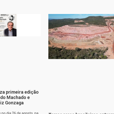
za primeira edição
edo Machado e
iz Gonzaga
 no dia 26 de agosto, na