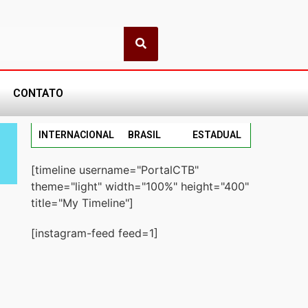
CONTATO
INTERNACIONAL
BRASIL
ESTADUAL
[timeline username="PortalCTB"
theme="light" width="100%" height="400"
title="My Timeline"]
[instagram-feed feed=1]