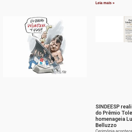
Leia mais »
SINDEESP reali
do Prêmio Tol
homenageia Lu
Belluzzo
Cerimônia acontece