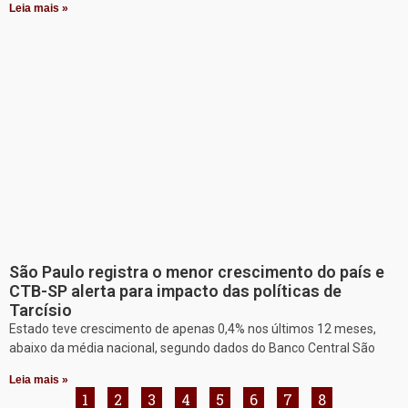
Leia mais »
São Paulo registra o menor crescimento do país e
CTB-SP alerta para impacto das políticas de
Tarcísio
Estado teve crescimento de apenas 0,4% nos últimos 12 meses,
abaixo da média nacional, segundo dados do Banco Central São
Leia mais »
1
2
3
4
5
6
7
8