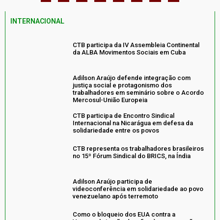
INTERNACIONAL
CTB participa da IV Assembleia Continental
da ALBA Movimentos Sociais em Cuba
Adilson Araújo defende integração com
justiça social e protagonismo dos
trabalhadores em seminário sobre o Acordo
Mercosul-União Europeia
CTB participa de Encontro Sindical
Internacional na Nicarágua em defesa da
solidariedade entre os povos
CTB representa os trabalhadores brasileiros
no 15º Fórum Sindical do BRICS, na Índia
Adilson Araújo participa de
videoconferência em solidariedade ao povo
venezuelano após terremoto
Como o bloqueio dos EUA contra a