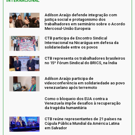
INTERNACIONAL
Adilson Araújo defende integração com
justiça social e protagonismo dos
trabalhadores em seminário sobre o Acordo
Mercosul-União Europeia
CTB participa de Encontro Sindical
Internacional na Nicarágua em defesa da
solidariedade entre os povos
CTB representa os trabalhadores brasileiros
no 15º Fórum Sindical do BRICS, na Índia
Adilson Araújo participa de
videoconferência em solidariedade ao povo
venezuelano após terremoto
Como o bloqueio dos EUA contra a
Venezuela impõe desafios à recuperação
da tragédia humanitária
CTB reúne representantes de 21 países na
Cúpula Pública Mundial da América Latina
em Salvador