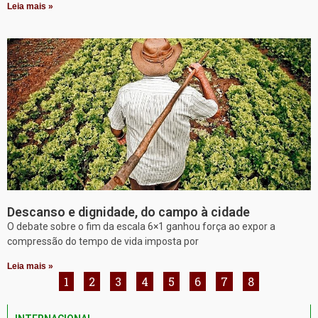
Leia mais »
Descanso e dignidade, do campo à cidade
O debate sobre o fim da escala 6×1 ganhou força ao expor a
compressão do tempo de vida imposta por
Leia mais »
1
2
3
4
5
6
7
8