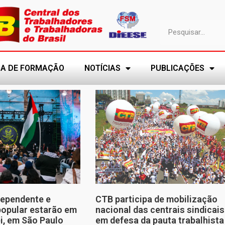
A DE FORMAÇÃO
NOTÍCIAS
PUBLICAÇÕES
dependente e
CTB participa de mobilização
opular estarão em
nacional das centrais sindicais
ei, em São Paulo
em defesa da pauta trabalhista