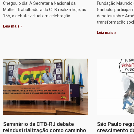
Chegou o dia! A Secretaria Nacional da
Fundação Maurício G
Mulher Trabalhadora da CTB realiza hoje, às
Garibaldi particip
15h, o debate virtual em celebração
debates sobre Améri
transformação soci
Leia mais »
Leia mais »
Seminário da CTB-RJ debate
São Paulo regi
reindustrialização como caminho
crescimento d