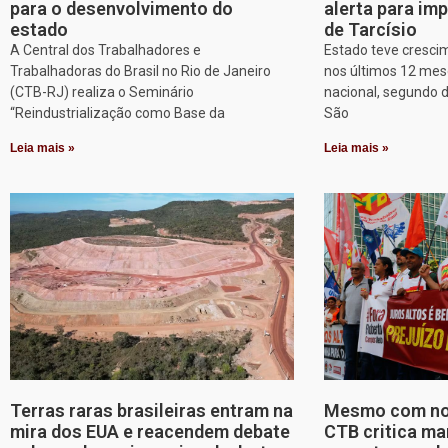
para o desenvolvimento do
alerta para imp
estado
de Tarcísio
A Central dos Trabalhadores e
Estado teve cresci
Trabalhadoras do Brasil no Rio de Janeiro
nos últimos 12 mes
(CTB-RJ) realiza o Seminário
nacional, segundo 
“Reindustrialização como Base da
São
Leia mais »
Leia mais »
Terras raras brasileiras entram na
Mesmo com nov
mira dos EUA e reacendem debate
CTB critica ma