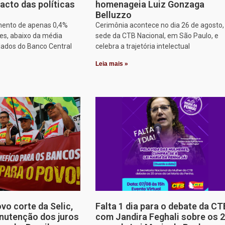
acto das políticas
homenageia Luiz Gonzaga
Belluzzo
mento de apenas 0,4%
Cerimônia acontece no dia 26 de agosto,
es, abaixo da média
sede da CTB Nacional, em São Paulo, e
dados do Banco Central
celebra a trajetória intelectual
Leia mais »
o corte da Selic,
Falta 1 dia para o debate da CT
nutenção dos juros
com Jandira Feghali sobre os 