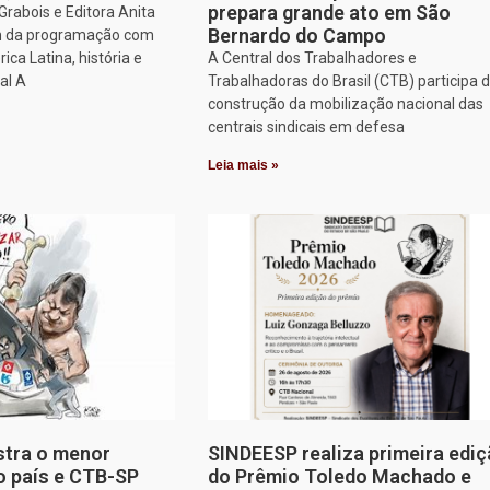
prepara grande ato em São
rabois e Editora Anita
Bernardo do Campo
am da programação com
ca Latina, história e
A Central dos Trabalhadores e
al A
Trabalhadoras do Brasil (CTB) participa 
construção da mobilização nacional das
centrais sindicais em defesa
Leia mais »
stra o menor
SINDEESP realiza primeira edi
o país e CTB-SP
do Prêmio Toledo Machado e