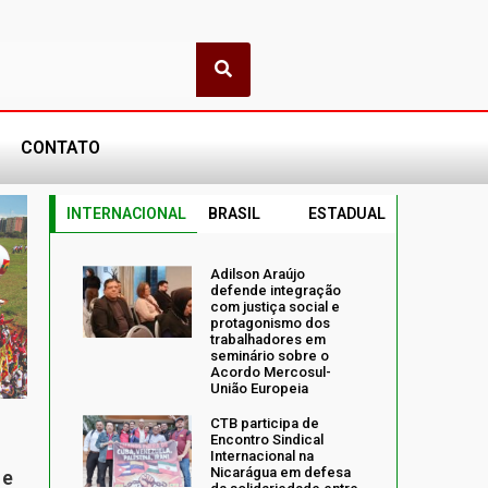
CONTATO
INTERNACIONAL
BRASIL
ESTADUAL
Adilson Araújo
defende integração
com justiça social e
protagonismo dos
trabalhadores em
seminário sobre o
Acordo Mercosul-
União Europeia
CTB participa de
Encontro Sindical
Internacional na
Nicarágua em defesa
 e