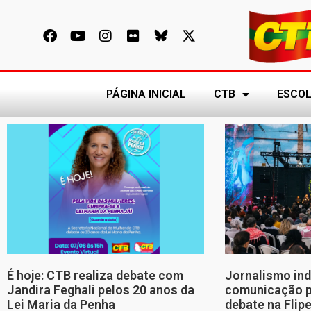
PÁGINA INICIAL
CTB
ESCOL
É hoje: CTB realiza debate com
Jornalismo in
Jandira Feghali pelos 20 anos da
comunicação p
Lei Maria da Penha
debate na Flip