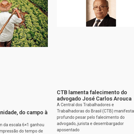
CTB lamenta falecimento do
advogado José Carlos Arouca
A Central dos Trabalhadores e
Trabalhadoras do Brasil (CTB) manifesta
nidade, do campo à
profundo pesar pelo falecimento do
advogado, jurista e desembargador
im da escala 6×1 ganhou
aposentado
ompressão do tempo de