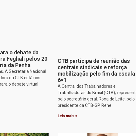
para o debate da
a Feghali pelos 20
CTB participa de reunião das
ria da Penha
centrais sindicais e reforça
s. A Secretaria Nacional
mobilização pelo fim da escala
dora da CTB está nos
6×1
para o debate virtual
A Central dos Trabalhadores e
Trabalhadoras do Brasil (CTB), represen
pelo secretário geral, Ronaldo Leite, pelo
presidente da CTB-SP, Rene
Leia mais »