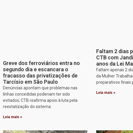
Faltam 2 dias 
CTB com Jandir
Greve dos ferroviários entra no
anos da Lei Ma
segundo dia e escancara o
Faltam apenas 2 dia
fracasso das privatizações de
da Mulher Trabalha
Tarcísio em São Paulo
preparativos finais 
Denúncias apontam que problemas nas
Leia mais »
linhas concedidas poderiam ter sido
evitados; CTB reafirma apoio à luta pela
reestatização do sistema
Leia mais »