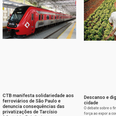
CTB manifesta solidariedade aos
Descanso e dig
ferroviários de São Paulo e
cidade
denuncia consequências das
O debate sobre o f
privatizações de Tarcísio
força ao expor a c