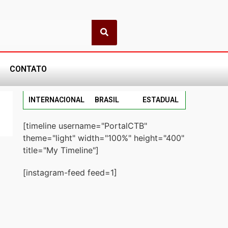
CONTATO
INTERNACIONAL
BRASIL
ESTADUAL
[timeline username="PortalCTB"
theme="light" width="100%" height="400"
title="My Timeline"]
[instagram-feed feed=1]