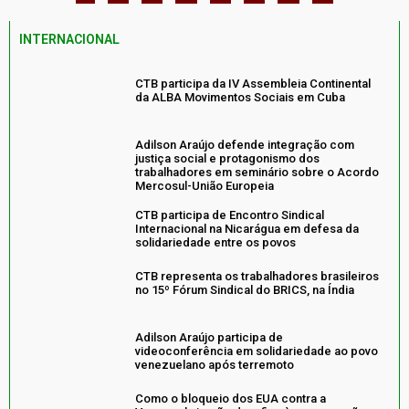
INTERNACIONAL
CTB participa da IV Assembleia Continental
da ALBA Movimentos Sociais em Cuba
Adilson Araújo defende integração com
justiça social e protagonismo dos
trabalhadores em seminário sobre o Acordo
Mercosul-União Europeia
CTB participa de Encontro Sindical
Internacional na Nicarágua em defesa da
solidariedade entre os povos
CTB representa os trabalhadores brasileiros
no 15º Fórum Sindical do BRICS, na Índia
Adilson Araújo participa de
videoconferência em solidariedade ao povo
venezuelano após terremoto
Como o bloqueio dos EUA contra a