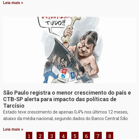
Leia mais »
São Paulo registra o menor crescimento do país e
CTB-SP alerta para impacto das políticas de
Tarcísio
Estado teve crescimento de apenas 0,4% nos últimos 12 meses,
abaixo da média nacional, segundo dados do Banco Central São
Leia mais »
1
2
3
4
5
6
7
8