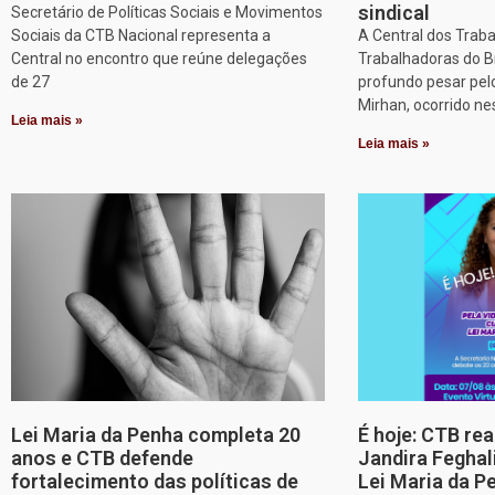
sindical
Secretário de Políticas Sociais e Movimentos
Sociais da CTB Nacional representa a
A Central dos Trab
Central no encontro que reúne delegações
Trabalhadoras do B
de 27
profundo pesar pel
Mirhan, ocorrido ne
Leia mais »
Leia mais »
Lei Maria da Penha completa 20
É hoje: CTB re
anos e CTB defende
Jandira Feghal
fortalecimento das políticas de
Lei Maria da P