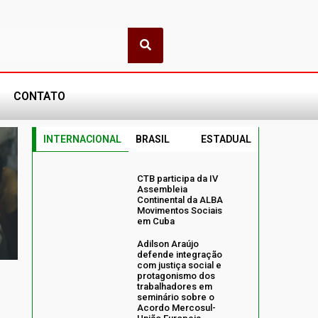
CONTATO
INTERNACIONAL
BRASIL
ESTADUAL
CTB participa da IV
Assembleia
Continental da ALBA
Movimentos Sociais
em Cuba
Adilson Araújo
defende integração
com justiça social e
protagonismo dos
trabalhadores em
seminário sobre o
Acordo Mercosul-