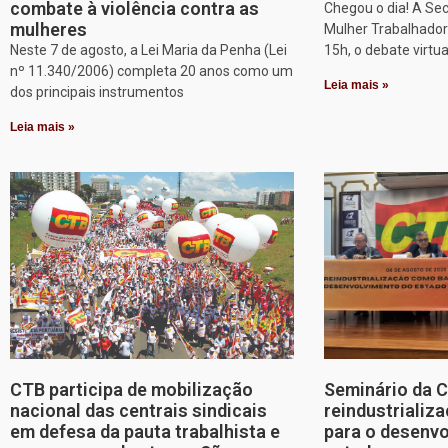
combate à violência contra as
Chegou o dia! A Sec
mulheres
Mulher Trabalhadora
Neste 7 de agosto, a Lei Maria da Penha (Lei
15h, o debate virtu
nº 11.340/2006) completa 20 anos como um
Leia mais »
dos principais instrumentos
Leia mais »
CTB participa de mobilização
Seminário da 
nacional das centrais sindicais
reindustriali
em defesa da pauta trabalhista e
para o desenv