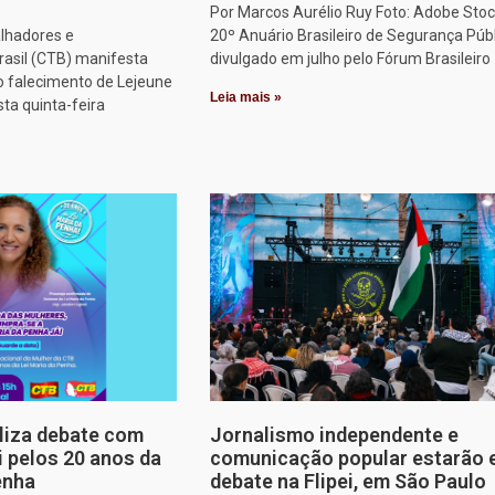
Por Marcos Aurélio Ruy Foto: Adobe Stoc
alhadores e
20º Anuário Brasileiro de Segurança Públ
rasil (CTB) manifesta
divulgado em julho pelo Fórum Brasileiro
o falecimento de Lejeune
Leia mais »
sta quinta-feira
aliza debate com
Jornalismo independente e
i pelos 20 anos da
comunicação popular estarão
enha
debate na Flipei, em São Paulo