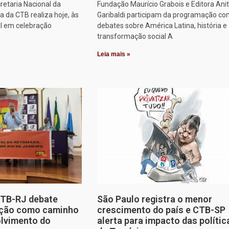
retaria Nacional da
Fundação Maurício Grabois e Editora Ani
 da CTB realiza hoje, às
Garibaldi participam da programação co
al em celebração
debates sobre América Latina, história e
transformação social A
Leia mais »
CTB-RJ debate
São Paulo registra o menor
zação como caminho
crescimento do país e CTB-SP
olvimento do
alerta para impacto das polític