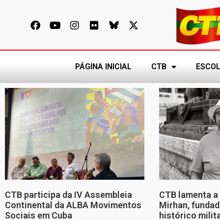
PÁGINA INICIAL
CTB
ESCOL
CTB participa da IV Assembleia
CTB lamenta a 
Continental da ALBA Movimentos
Mirhan, fundad
Sociais em Cuba
histórico mili