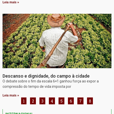
Leia mais »
Descanso e dignidade, do campo à cidade
O debate sobre o fim da escala 6×1 ganhou força ao expor a
compressão do tempo de vida imposta por
Leia mais »
1
2
3
4
5
6
7
8