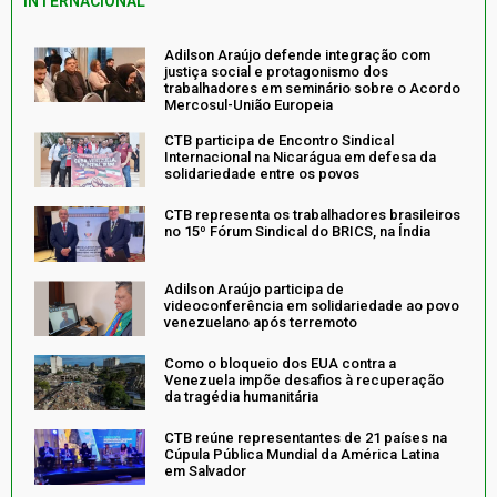
INTERNACIONAL
Adilson Araújo defende integração com
justiça social e protagonismo dos
trabalhadores em seminário sobre o Acordo
Mercosul-União Europeia
CTB participa de Encontro Sindical
Internacional na Nicarágua em defesa da
solidariedade entre os povos
CTB representa os trabalhadores brasileiros
no 15º Fórum Sindical do BRICS, na Índia
Adilson Araújo participa de
videoconferência em solidariedade ao povo
venezuelano após terremoto
Como o bloqueio dos EUA contra a
Venezuela impõe desafios à recuperação
da tragédia humanitária
CTB reúne representantes de 21 países na
Cúpula Pública Mundial da América Latina
em Salvador