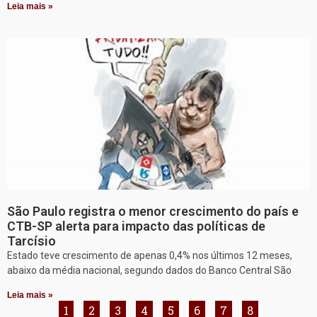
Leia mais »
São Paulo registra o menor crescimento do país e
CTB-SP alerta para impacto das políticas de
Tarcísio
Estado teve crescimento de apenas 0,4% nos últimos 12 meses,
abaixo da média nacional, segundo dados do Banco Central São
Leia mais »
1
2
3
4
5
6
7
8