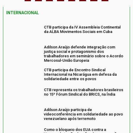
INTERNACIONAL
CTB participa da IV Assembleia Continental
da ALBA Movimentos Sociais em Cuba
Adilson Araújo defende integração com
justiça social e protagonismo dos
trabalhadores em seminário sobre o Acordo
Mercosul-União Europeia
CTB participa de Encontro Sindical
Internacional na Nicarágua em defesa da
solidariedade entre os povos
CTB representa os trabalhadores brasileiros
no 15º Fórum Sindical do BRICS, na Índia
Adilson Araújo participa de
videoconferência em solidariedade ao povo
venezuelano após terremoto
Como o bloqueio dos EUA contra a