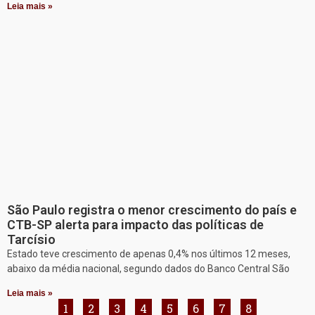
Leia mais »
São Paulo registra o menor crescimento do país e
CTB-SP alerta para impacto das políticas de
Tarcísio
Estado teve crescimento de apenas 0,4% nos últimos 12 meses,
abaixo da média nacional, segundo dados do Banco Central São
Leia mais »
1
2
3
4
5
6
7
8