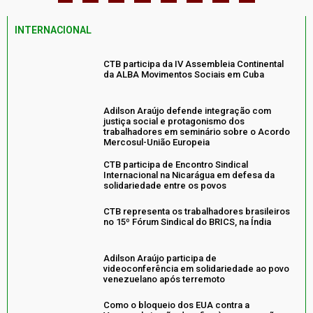
INTERNACIONAL
CTB participa da IV Assembleia Continental
da ALBA Movimentos Sociais em Cuba
Adilson Araújo defende integração com
justiça social e protagonismo dos
trabalhadores em seminário sobre o Acordo
Mercosul-União Europeia
CTB participa de Encontro Sindical
Internacional na Nicarágua em defesa da
solidariedade entre os povos
CTB representa os trabalhadores brasileiros
no 15º Fórum Sindical do BRICS, na Índia
Adilson Araújo participa de
videoconferência em solidariedade ao povo
venezuelano após terremoto
Como o bloqueio dos EUA contra a