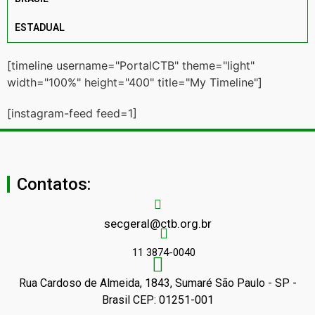
ESTADUAL
[timeline username="PortalCTB" theme="light"
width="100%" height="400" title="My Timeline"]
[instagram-feed feed=1]
Contatos:
secgeral@ctb.org.br
11 3874-0040
Rua Cardoso de Almeida, 1843, Sumaré São Paulo - SP -
Brasil CEP: 01251-001