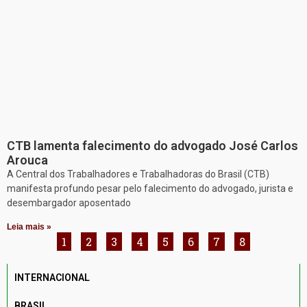
CTB lamenta falecimento do advogado José Carlos
Arouca
A Central dos Trabalhadores e Trabalhadoras do Brasil (CTB)
manifesta profundo pesar pelo falecimento do advogado, jurista e
desembargador aposentado
Leia mais »
1
2
3
4
5
6
7
8
INTERNACIONAL
BRASIL