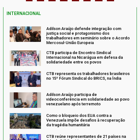
INTERNACIONAL
Adilson Araújo defende integração com
justiça social e protagonismo dos
trabalhadores em seminário sobre o Acordo
Mercosul-União Europeia
CTB participa de Encontro Sindical
Internacional na Nicarágua em defesa da
solidariedade entre os povos
CTB representa os trabalhadores brasileiros
no 15º Fórum Sindical do BRICS, na Índia
Adilson Araújo participa de
videoconferência em solidariedade ao povo
venezuelano após terremoto
Como o bloqueio dos EUA contra a
Venezuela impõe desafios à recuperação
da tragédia humanitária
CTB reúne representantes de 21 países na