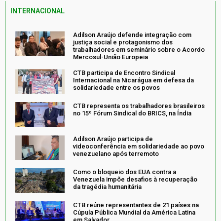
INTERNACIONAL
Adilson Araújo defende integração com
justiça social e protagonismo dos
trabalhadores em seminário sobre o Acordo
Mercosul-União Europeia
CTB participa de Encontro Sindical
Internacional na Nicarágua em defesa da
solidariedade entre os povos
CTB representa os trabalhadores brasileiros
no 15º Fórum Sindical do BRICS, na Índia
Adilson Araújo participa de
videoconferência em solidariedade ao povo
venezuelano após terremoto
Como o bloqueio dos EUA contra a
Venezuela impõe desafios à recuperação
da tragédia humanitária
CTB reúne representantes de 21 países na
Cúpula Pública Mundial da América Latina
em Salvador