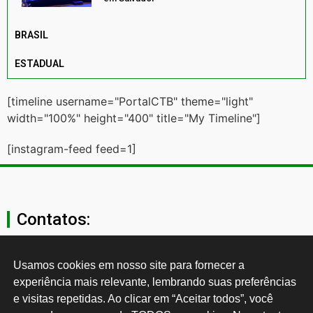
BRASIL
ESTADUAL
[timeline username="PortalCTB" theme="light"
width="100%" height="400" title="My Timeline"]
[instagram-feed feed=1]
Contatos:
secgeral@ctb.org.br
Usamos cookies em nosso site para fornecer a 
experiência mais relevante, lembrando suas preferências 
11 3874-0040
e visitas repetidas. Ao clicar em “Aceitar todos”, você 