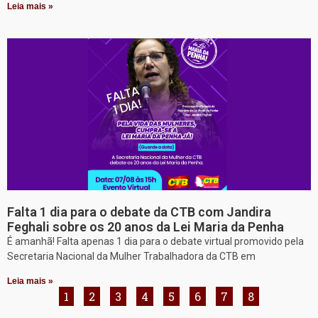
Leia mais »
Falta 1 dia para o debate da CTB com Jandira
Feghali sobre os 20 anos da Lei Maria da Penha
É amanhã! Falta apenas 1 dia para o debate virtual promovido pela
Secretaria Nacional da Mulher Trabalhadora da CTB em
Leia mais »
1
2
3
4
5
6
7
8