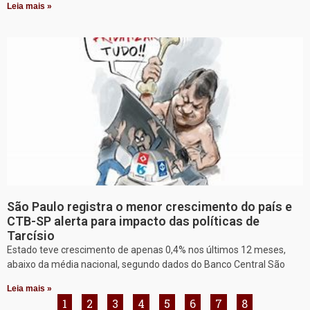
Leia mais »
São Paulo registra o menor crescimento do país e
CTB-SP alerta para impacto das políticas de
Tarcísio
Estado teve crescimento de apenas 0,4% nos últimos 12 meses,
abaixo da média nacional, segundo dados do Banco Central São
Leia mais »
1
2
3
4
5
6
7
8