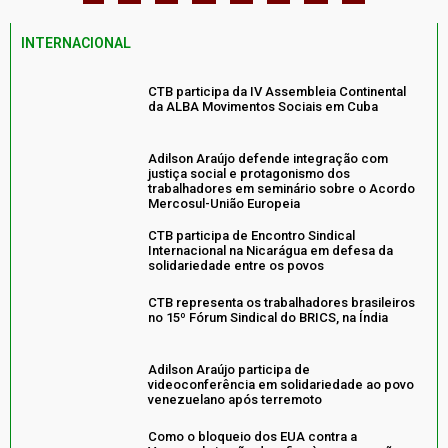
INTERNACIONAL
CTB participa da IV Assembleia Continental
da ALBA Movimentos Sociais em Cuba
Adilson Araújo defende integração com
justiça social e protagonismo dos
trabalhadores em seminário sobre o Acordo
Mercosul-União Europeia
CTB participa de Encontro Sindical
Internacional na Nicarágua em defesa da
solidariedade entre os povos
CTB representa os trabalhadores brasileiros
no 15º Fórum Sindical do BRICS, na Índia
Adilson Araújo participa de
videoconferência em solidariedade ao povo
venezuelano após terremoto
Como o bloqueio dos EUA contra a