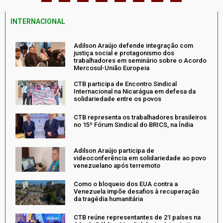
INTERNACIONAL
Adilson Araújo defende integração com
justiça social e protagonismo dos
trabalhadores em seminário sobre o Acordo
Mercosul-União Europeia
CTB participa de Encontro Sindical
Internacional na Nicarágua em defesa da
solidariedade entre os povos
CTB representa os trabalhadores brasileiros
no 15º Fórum Sindical do BRICS, na Índia
Adilson Araújo participa de
videoconferência em solidariedade ao povo
venezuelano após terremoto
Como o bloqueio dos EUA contra a
Venezuela impõe desafios à recuperação
da tragédia humanitária
CTB reúne representantes de 21 países na