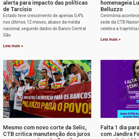
alerta para impacto das políticas
homenageia Lu
de Tarcísio
Belluzzo
Estado teve crescimento de apenas 0,4%
Cerimônia acontece
nos últimos 12 meses, abaixo da média
sede da CTB Nacion
nacional, segundo dados do Banco Central
celebra a trajetória 
São
Leia mais »
Leia mais »
Mesmo com novo corte da Selic,
Falta 1 dia par
CTB critica manutenção dos juros
com Jandira Fe