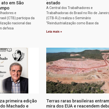
e ato em São
estado
Campo
A Central dos Trabalhadores e
alhadores e
Trabalhadoras do Brasil no Rio de Janeir
asil (CTB) participa da
(CTB-RJ) realiza o Seminário
lização nacional das
“Reindustrialização como Base da
em defesa
Leia mais »
za primeira edição
Terras raras brasileiras entram
edo Machado e
mira dos EUA e reacendem deb