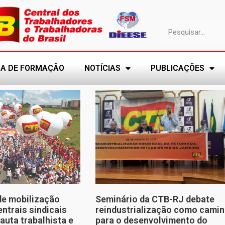
A DE FORMAÇÃO
NOTÍCIAS
PUBLICAÇÕES
de mobilização
Seminário da CTB-RJ debate
entrais sindicais
reindustrialização como cami
auta trabalhista e
para o desenvolvimento do