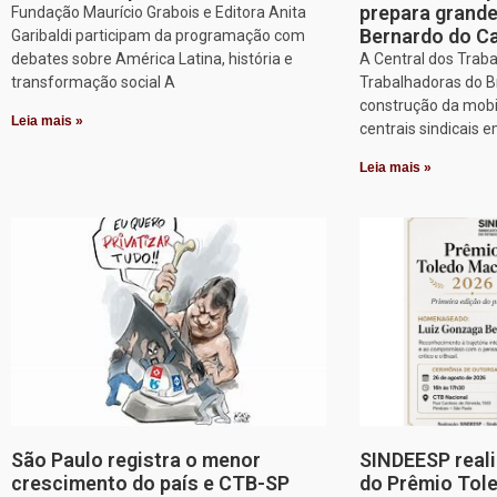
prepara grand
Fundação Maurício Grabois e Editora Anita
Bernardo do 
Garibaldi participam da programação com
debates sobre América Latina, história e
A Central dos Trab
transformação social A
Trabalhadoras do Br
construção da mobi
Leia mais »
centrais sindicais 
Leia mais »
São Paulo registra o menor
SINDEESP reali
crescimento do país e CTB-SP
do Prêmio Tol