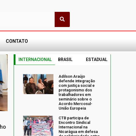
CONTATO
INTERNACIONAL
BRASIL
ESTADUAL
Adilson Araújo
defende integração
com justiça social e
protagonismo dos
trabalhadores em
seminário sobre o
Acordo Mercosul-
União Europeia
CTB participa de
Encontro Sindical
nho
Internacional na
Nicarágua em defesa