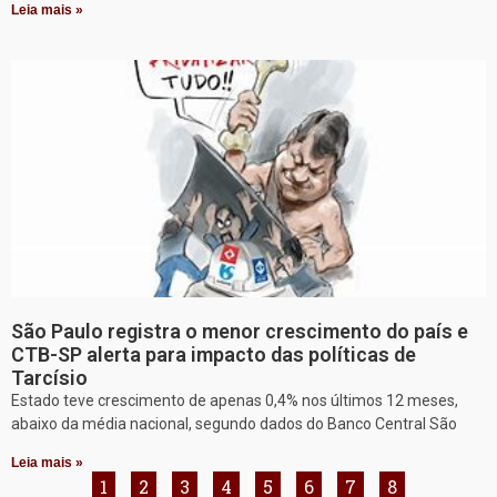
Leia mais »
São Paulo registra o menor crescimento do país e
CTB-SP alerta para impacto das políticas de
Tarcísio
Estado teve crescimento de apenas 0,4% nos últimos 12 meses,
abaixo da média nacional, segundo dados do Banco Central São
Leia mais »
1
2
3
4
5
6
7
8