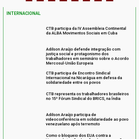
INTERNACIONAL
CTB participa da IV Assembleia Continental
da ALBA Movimentos Sociais em Cuba
Adilson Araújo defende integração com
justiça social e protagonismo dos
trabalhadores em seminário sobre o Acordo
Mercosul-União Europeia
CTB participa de Encontro Sindical
Internacional na Nicarágua em defesa da
solidariedade entre os povos
CTB representa os trabalhadores brasileiros
no 15º Fórum Sindical do BRICS, na Índia
Adilson Araújo participa de
videoconferência em solidariedade ao povo
venezuelano após terremoto
Como o bloqueio dos EUA contra a