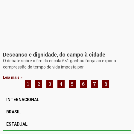
Descanso e dignidade, do campo à cidade
O debate sobre o fim da escala 6×1 ganhou força ao expor a
compressão do tempo de vida imposta por
Leia mais »
1
2
3
4
5
6
7
8
INTERNACIONAL
BRASIL
ESTADUAL