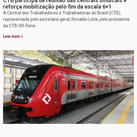
CTB participa de reunião das centrais sindicais e
reforça mobilização pelo fim da escala 6×1
A Central dos Trabalhadores e Trabalhadoras do Brasil (CTB),
representada pelo secretário geral, Ronaldo Leite, pelo presidente
da CTB-SP, Rene
Leia mais »