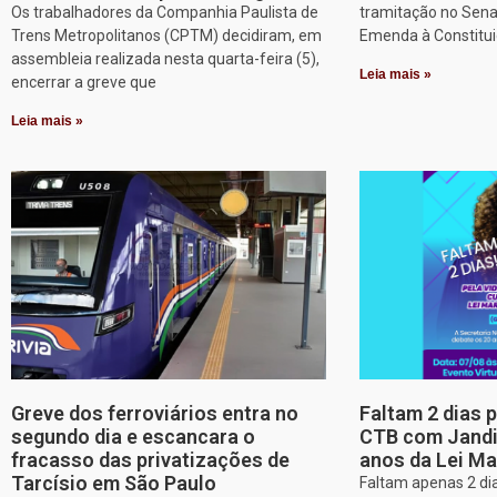
Os trabalhadores da Companhia Paulista de
tramitação no Sena
Trens Metropolitanos (CPTM) decidiram, em
Emenda à Constitui
assembleia realizada nesta quarta-feira (5),
Leia mais »
encerrar a greve que
Leia mais »
Greve dos ferroviários entra no
Faltam 2 dias 
segundo dia e escancara o
CTB com Jandir
fracasso das privatizações de
anos da Lei Ma
Tarcísio em São Paulo
Faltam apenas 2 dia