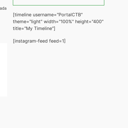
tada
[timeline username="PortalCTB"
theme="light" width="100%" height="400"
title="My Timeline"]
[instagram-feed feed=1]