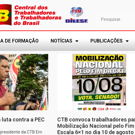
A DE FORMAÇÃO
NOTÍCIAS
PUBLICAÇÕES
 luta contra a PEC
CTB convoca trabalhadores pa
Mobilização Nacional pelo Fim
Escala 6×1 no dia 10 de agosto
, presidente da CTB Em