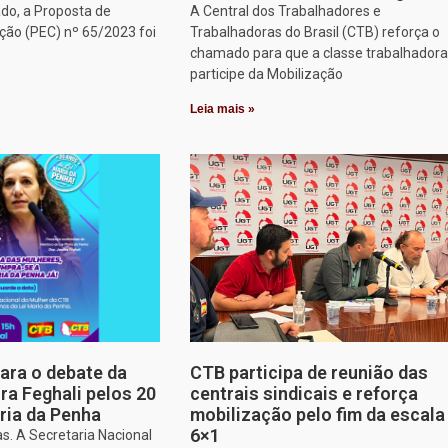
do, a Proposta de
A Central dos Trabalhadores e
ção (PEC) nº 65/2023 foi
Trabalhadoras do Brasil (CTB) reforça o
chamado para que a classe trabalhadora
participe da Mobilização
Leia mais »
para o debate da
CTB participa de reunião das
a Feghali pelos 20
centrais sindicais e reforça
ria da Penha
mobilização pelo fim da escala
6×1
s. A Secretaria Nacional