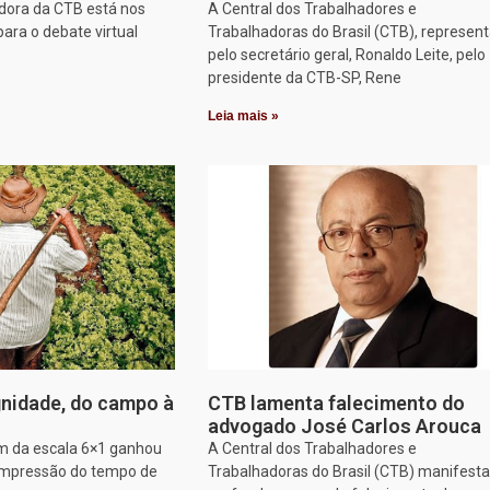
dora da CTB está nos
A Central dos Trabalhadores e
para o debate virtual
Trabalhadoras do Brasil (CTB), represen
pelo secretário geral, Ronaldo Leite, pelo
presidente da CTB-SP, Rene
Leia mais »
nidade, do campo à
CTB lamenta falecimento do
advogado José Carlos Arouca
im da escala 6×1 ganhou
A Central dos Trabalhadores e
ompressão do tempo de
Trabalhadoras do Brasil (CTB) manifesta