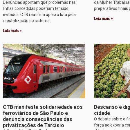
Denúncias apontam que problemas nas
da Mulher Trabalha
linhas concedidas poderiam ter sido
preparativos finais 
evitados; CTB reafirma apoio à luta pela
Leia mais »
reestatização do sistema
Leia mais »
CTB manifesta solidariedade aos
Descanso e dig
ferroviários de São Paulo e
cidade
denuncia consequências das
O debate sobre o f
privatizações de Tarcísio
força ao expor a c