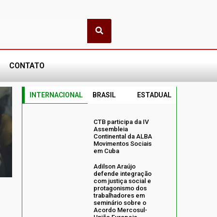
CONTATO
INTERNACIONAL
BRASIL
ESTADUAL
CTB participa da IV
Assembleia
Continental da ALBA
Movimentos Sociais
em Cuba
Adilson Araújo
defende integração
com justiça social e
protagonismo dos
trabalhadores em
seminário sobre o
Acordo Mercosul-