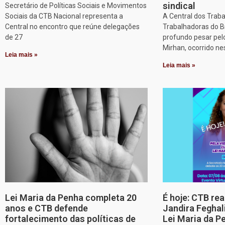
sindical
Secretário de Políticas Sociais e Movimentos
Sociais da CTB Nacional representa a
A Central dos Trab
Central no encontro que reúne delegações
Trabalhadoras do B
de 27
profundo pesar pel
Mirhan, ocorrido ne
Leia mais »
Leia mais »
Lei Maria da Penha completa 20
É hoje: CTB re
anos e CTB defende
Jandira Feghal
fortalecimento das políticas de
Lei Maria da P