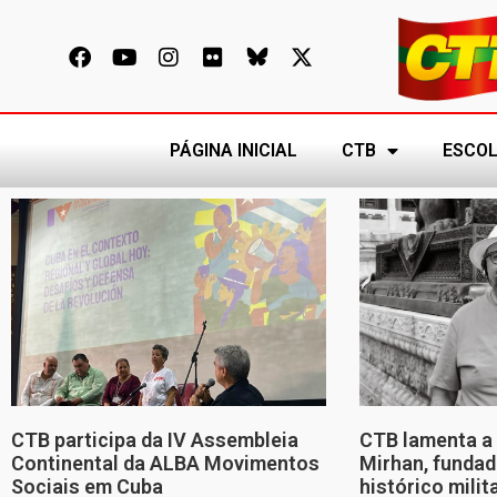
PÁGINA INICIAL
CTB
ESCOL
CTB participa da IV Assembleia
CTB lamenta a 
Continental da ALBA Movimentos
Mirhan, fundad
Sociais em Cuba
histórico mili