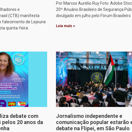
Por Marcos Aurélio Ruy Foto: Adobe Stoc
alhadores e
20º Anuário Brasileiro de Segurança Públ
rasil (CTB) manifesta
divulgado em julho pelo Fórum Brasileiro
o falecimento de Lejeune
Leia mais »
sta quinta-feira
aliza debate com
Jornalismo independente e
i pelos 20 anos da
comunicação popular estarão
enha
debate na Flipei, em São Paulo