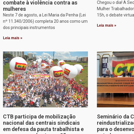
combate à violência contra as
Chegou o dia! A Sec
mulheres
Mulher Trabalhadora
Neste 7 de agosto, a Lei Maria da Penha (Lei
15h, o debate virtu
nº 11.340/2006) completa 20 anos como um
Leia mais »
dos principais instrumentos
Leia mais »
CTB participa de mobilização
Seminário da 
nacional das centrais sindicais
reindustriali
em defesa da pauta trabalhista e
para o desenv