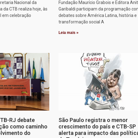
retaria Nacional da
Fundação Maurício Grabois e Editora Ani
 da CTB realiza hoje, às
Garibaldi participam da programação co
al em celebração
debates sobre América Latina, história e
transformação social A
Leia mais »
CTB-RJ debate
São Paulo registra o menor
zação como caminho
crescimento do país e CTB-SP
olvimento do
alerta para impacto das polític