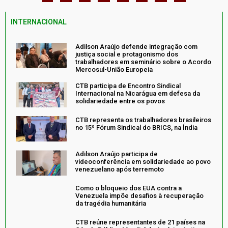
INTERNACIONAL
Adilson Araújo defende integração com
justiça social e protagonismo dos
trabalhadores em seminário sobre o Acordo
Mercosul-União Europeia
CTB participa de Encontro Sindical
Internacional na Nicarágua em defesa da
solidariedade entre os povos
CTB representa os trabalhadores brasileiros
no 15º Fórum Sindical do BRICS, na Índia
Adilson Araújo participa de
videoconferência em solidariedade ao povo
venezuelano após terremoto
Como o bloqueio dos EUA contra a
Venezuela impõe desafios à recuperação
da tragédia humanitária
CTB reúne representantes de 21 países na