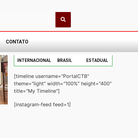
CONTATO
INTERNACIONAL
BRASIL
ESTADUAL
[timeline username="PortalCTB"
theme="light" width="100%" height="400"
title="My Timeline"]
[instagram-feed feed=1]