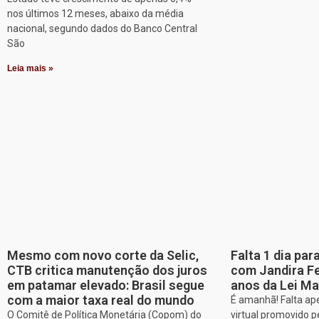
nos últimos 12 meses, abaixo da média
nacional, segundo dados do Banco Central
São
Leia mais »
Mesmo com novo corte da Selic,
Falta 1 dia par
CTB critica manutenção dos juros
com Jandira Fe
em patamar elevado: Brasil segue
anos da Lei Ma
com a maior taxa real do mundo
É amanhã! Falta ap
O Comitê de Política Monetária (Copom) do
virtual promovido p