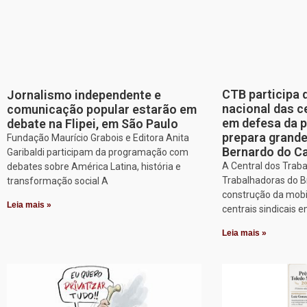
CTB participa 
Jornalismo independente e
nacional das c
comunicação popular estarão em
em defesa da p
debate na Flipei, em São Paulo
prepara grand
Fundação Maurício Grabois e Editora Anita
Bernardo do 
Garibaldi participam da programação com
A Central dos Trab
debates sobre América Latina, história e
Trabalhadoras do Br
transformação social A
construção da mobi
Leia mais »
centrais sindicais 
Leia mais »