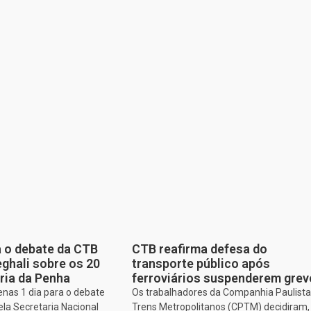
a o debate da CTB
CTB reafirma defesa do
ghali sobre os 20
transporte público após
ria da Penha
ferroviários suspenderem grev
enas 1 dia para o debate
Os trabalhadores da Companhia Paulista
ela Secretaria Nacional
Trens Metropolitanos (CPTM) decidiram