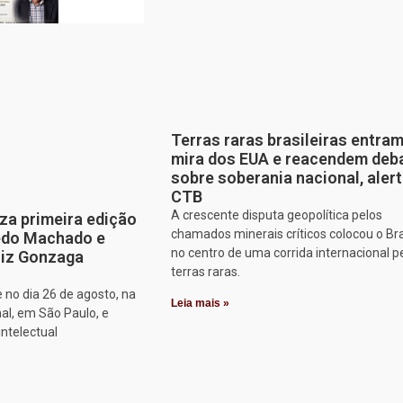
Terras raras brasileiras entram
mira dos EUA e reacendem deb
sobre soberania nacional, aler
CTB
A crescente disputa geopolítica pelos
za primeira edição
chamados minerais críticos colocou o Bra
edo Machado e
no centro de uma corrida internacional p
iz Gonzaga
terras raras.
 no dia 26 de agosto, na
Leia mais »
al, em São Paulo, e
intelectual