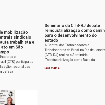
Seminário da CTB-RJ debate
reindustrialização como cami
de mobilização
para o desenvolvimento do
entrais sindicais
estado
auta trabalhista e
A Central dos Trabalhadores e
e ato em São
Trabalhadoras do Brasil no Rio de Janeir
Campo
(CTB-RJ) realiza o Seminário
alhadores e
“Reindustrialização como Base da
asil (CTB) participa da
lização nacional das
Leia mais »
em defesa